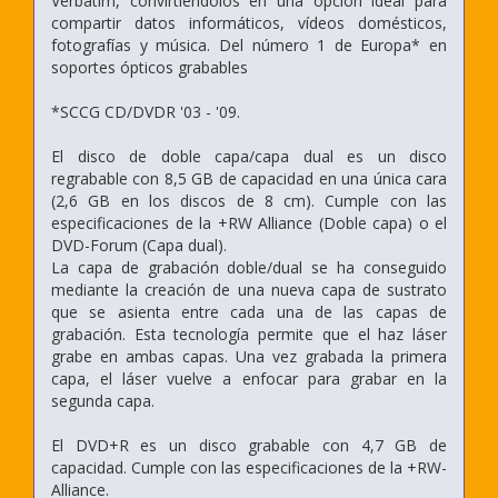
Verbatim, convirtiéndolos en una opción ideal para
compartir datos informáticos, vídeos domésticos,
fotografías y música. Del número 1 de Europa* en
soportes ópticos grabables
*SCCG CD/DVDR '03 - '09.
El disco de doble capa/capa dual es un disco
regrabable con 8,5 GB de capacidad en una única cara
(2,6 GB en los discos de 8 cm). Cumple con las
especificaciones de la +RW Alliance (Doble capa) o el
DVD-Forum (Capa dual).
La capa de grabación doble/dual se ha conseguido
mediante la creación de una nueva capa de sustrato
que se asienta entre cada una de las capas de
grabación. Esta tecnología permite que el haz láser
grabe en ambas capas. Una vez grabada la primera
capa, el láser vuelve a enfocar para grabar en la
segunda capa.
El DVD+R es un disco grabable con 4,7 GB de
capacidad. Cumple con las especificaciones de la +RW-
Alliance.