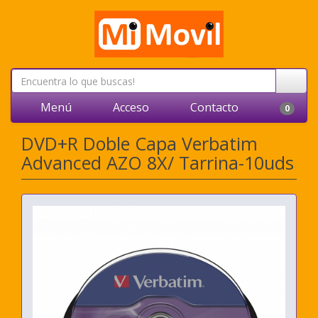
Menú
Acceso
Contacto
0
DVD+R Doble Capa Verbatim
Advanced AZO 8X/ Tarrina-10uds