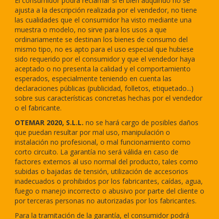
El consumidor podrá reclamar si el bien adquirido no se
ajusta a la descripción realizada por el vendedor, no tiene
las cualidades que el consumidor ha visto mediante una
muestra o modelo, no sirve para los usos a que
ordinariamente se destinan los bienes de consumo del
mismo tipo, no es apto para el uso especial que hubiese
sido requerido por el consumidor y que el vendedor haya
aceptado o no presenta la calidad y el comportamiento
esperados, especialmente teniendo en cuenta las
declaraciones públicas (publicidad, folletos, etiquetado...)
sobre sus características concretas hechas por el vendedor
o el fabricante.
OTEMAR 2020, S.L.L.
no se hará cargo de posibles daños
que puedan resultar por mal uso, manipulación o
instalación no profesional, o mal funcionamiento como
corto circuito. La garantía no será válida en caso de
factores externos al uso normal del producto, tales como
subidas o bajadas de tensión, utilización de accesorios
inadecuados o prohibidos por los fabricantes, caídas, agua,
fuego o manejo incorrecto o abusivo por parte del cliente o
por terceras personas no autorizadas por los fabricantes.
Para la tramitación de la garantía, el consumidor podrá