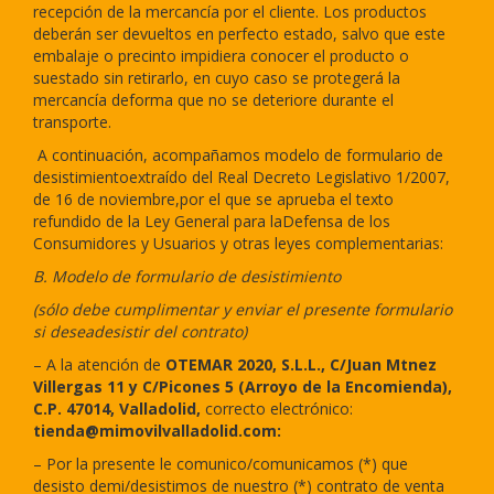
recepción de la mercancía por el cliente. Los productos
deberán ser devueltos en perfecto estado,
salvo que este
embalaje o precinto impidiera conocer el producto o
suestado sin retirarlo, en cuyo caso se protegerá la
mercancía deforma que no se deteriore durante el
transporte.
A continuación, acompañamos modelo de formulario de
desistimientoextraído del Real Decreto Legislativo 1/2007,
de 16 de noviembre,por el que se aprueba el texto
refundido de la Ley General para laDefensa de los
Consumidores y Usuarios y otras leyes complementarias:
B. Modelo de formulario de desistimiento
(sólo debe cumplimentar y enviar el presente formulario
si deseadesistir del contrato)
– A la atención de
OTEMAR 2020, S.L.L.,
C/Juan Mtnez
Villergas 11 y C/Picones 5 (Arroyo de la Encomienda),
C.P. 47014, Valladolid,
correcto electrónico:
tienda@mimovilvalladolid.com:
– Por la presente le comunico/comunicamos (*) que
desisto demi/desistimos de nuestro (*) contrato de venta