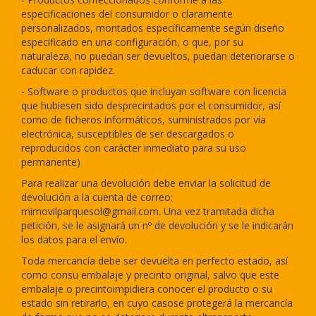
especificaciones del consumidor o claramente
personalizados, montados específicamente según diseño
especificado en una configuración, o que, por su
naturaleza, no puedan ser devueltos, puedan deteriorarse o
caducar con rapidez.
- Software o productos que incluyan software con licencia
que hubiesen sido desprecintados por el consumidor, así
como de ficheros informáticos, suministrados por vía
electrónica, susceptibles de ser descargados o
reproducidos con carácter inmediato para su uso
permanente)
Para realizar una devolución debe enviar la solicitud de
devolución a la cuenta de correo:
mimovilparquesol@gmail.com
. Una vez tramitada dicha
petición, se le asignará un nº de devolución y se le indicarán
los datos para el envío.
Toda mercancía debe ser devuelta en perfecto estado, así
como consu embalaje y precinto original, salvo que este
embalaje o precintoimpidiera conocer el producto o su
estado sin retirarlo, en cuyo casose protegerá la mercancía