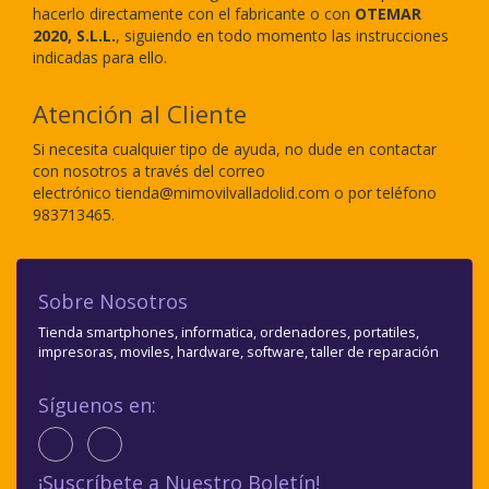
hacerlo directamente con el fabricante o con
OTEMAR
2020, S.L.L.
, siguiendo en todo momento las instrucciones
indicadas para ello.
Atención al Cliente
Si necesita cualquier tipo de ayuda, no dude en contactar
con nosotros a través del correo
electrónico
tienda@mimovilvalladolid.com o por teléfono
983713465.
Sobre Nosotros
Tienda smartphones, informatica, ordenadores, portatiles,
impresoras, moviles, hardware, software, taller de reparación
Síguenos en:
¡Suscríbete a Nuestro Boletín!