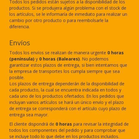
Todos los pedidos están sujetos a la disponibilidad de los
productos. Si se produjera algún problema con el stock de
los artículos, se le informaría de inmediato para realizar un
cambio por otro producto o para reembolsarle la
diferencia.
Envíos
Todos los envíos se realizan de manera urgente
0
horas
(península)
y
0
horas (Baleares)
. No podemos
garantizar estos plazos de entrega, si bien intentamos que
la empresa de transportes los cumpla siempre que sea
posible.
Los plazos de entrega dependerán de la disponibilidad de
cada producto, la cual se encuentra indicada en todos y
cada uno de los productos ofertados. En los pedidos que
incluyan varios artículos se hará un único envío y el plazo
de entrega se corresponderá con el artículo cuyo plazo de
entrega sea mayor.
El cliente dispondrá de
0
horas
para revisar la integridad de
todos los componentes del pedido y para comprobar que
se incluye todo lo que debe en los productos incluidos.