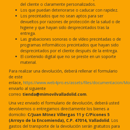
del cliente o claramente personalizados.
Los que puedan deteriorarse o caducar con rapidez.
Los precintados que no sean aptos para ser
devueltos por razones de protección de la salud o de
higiene y que hayan sido desprecintados tras la
entrega.
Las grabaciones sonoras o de vídeo precintadas o de
programas informáticos precintados que hayan sido
desprecintados por el cliente después de la entrega.
El contenido digital que no se preste en un soporte
material.
Para realizar una devolución, deberá rellenar el formulario
de este
enlace,
https://www.web4pro.es/assets/files/documentacion/Mo
enviarlo al siguiente
correo
tienda@mimovilvalladolid.com
.
Una vez enviado el formulario de devolución, deberá usted
devolvernos o entregarnos directamente los bienes a
domicilio:
C/Juan Mtnez Villergas 11 y C/Picones 5
(Arroyo de la Encomienda), C.P. 47014,
Valladolid
.
Los
gastos del transporte de la devolución serán gratuitos para