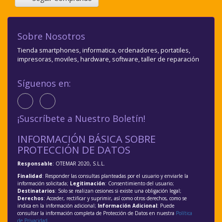
Sobre Nosotros
Tienda smartphones, informatica, ordenadores, portatiles,
impresoras, moviles, hardware, software, taller de reparación
Síguenos en:
¡Suscríbete a Nuestro Boletín!
INFORMACIÓN BÁSICA SOBRE
PROTECCIÓN DE DATOS
Responsable
: OTEMAR 2020, S.L.L.
Finalidad
: Responder las consultas planteadas por el usuario y enviarle la
información solicitada;
Legitimación
: Consentimiento del usuario;
Destinatarios
: Solo se realizan cesiones si existe una obligación legal;
Derechos
: Acceder, rectificar y suprimir, así como otros derechos, como se
indica en la información adicional;
Información Adicional
: Puede
consultar la información completa de Protección de Datos en nuestra
Política
de Privacidad
.