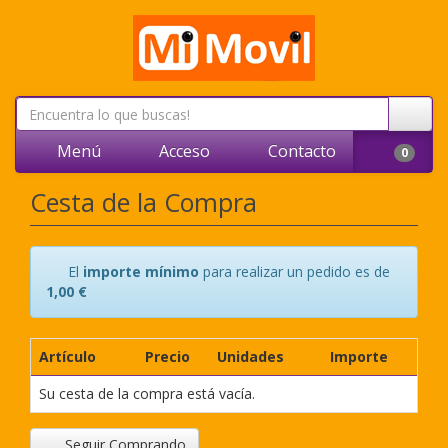
Menú
Acceso
Contacto
0
Cesta de la Compra
El
importe mínimo
para realizar un pedido es de
1,00 €
Artículo
Precio
Unidades
Importe
Su cesta de la compra está vacía.
Seguir Comprando