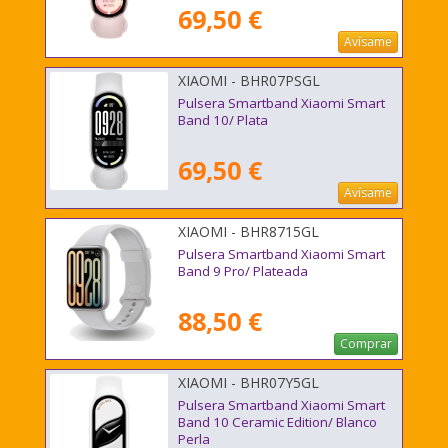
69,50 €
Avísame
XIAOMI - BHR07PSGL
Pulsera Smartband Xiaomi Smart
Band 10/ Plata
69,50 €
Avísame
XIAOMI - BHR8715GL
Pulsera Smartband Xiaomi Smart
Band 9 Pro/ Plateada
88,50 €
Comprar
XIAOMI - BHR07Y5GL
Pulsera Smartband Xiaomi Smart
Band 10 Ceramic Edition/ Blanco
Perla