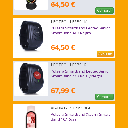
64,50 €
Comprar
LEOTEC - LESB01K
Pulsera Smartband Leotec Senior
Smart Band 4G/ Negra
64,50 €
Avísame
LEOTEC - LESB01R
Pulsera Smartband Leotec Senior
Smart Band 4G/ Roja y Negra
67,99 €
Comprar
XIAOMI - BHR9999GL
Pulsera Smartband Xiaomi Smart
Band 10/ Rosa