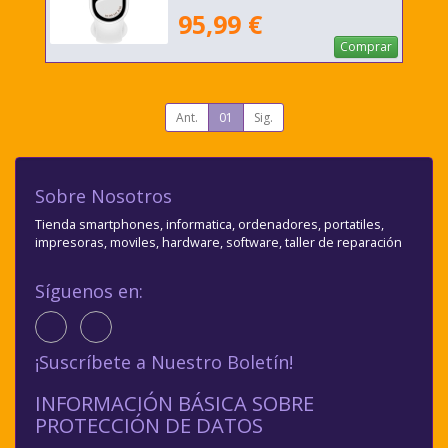
95,99 €
Comprar
Ant.
01
Sig.
Sobre Nosotros
Tienda smartphones, informatica, ordenadores, portatiles,
impresoras, moviles, hardware, software, taller de reparación
Síguenos en:
¡Suscríbete a Nuestro Boletín!
INFORMACIÓN BÁSICA SOBRE
PROTECCIÓN DE DATOS