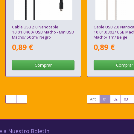
Cable USB 2.0 Nanocable
Cable USB 2.0 Nanoca
10.01.0400/ USB Macho - MiniUSB
10.01.0302/ USB Mach
Macho/ 50cm/ Negro
Macho/ 1m/ Beige
0,89 €
0,89 €
Comprar
Comprar
Ant.
01
02
03
e a Nuestro Boletín!