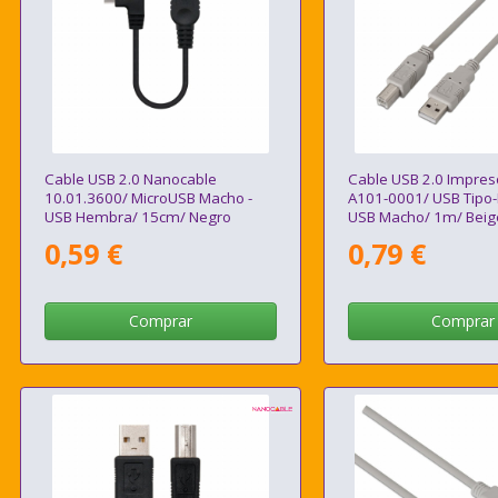
Cable USB 2.0 Nanocable
Cable USB 2.0 Impres
10.01.3600/ MicroUSB Macho -
A101-0001/ USB Tipo-
USB Hembra/ 15cm/ Negro
USB Macho/ 1m/ Beig
0,59 €
0,79 €
Comprar
Comprar