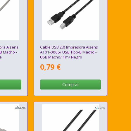
ora Aisens
Cable USB 2.0 Impresora Aisens
B Macho -
A101-0005/ USB Tipo-B Macho -
e
USB Macho/ 1m/ Negro
0,79 €
Comprar