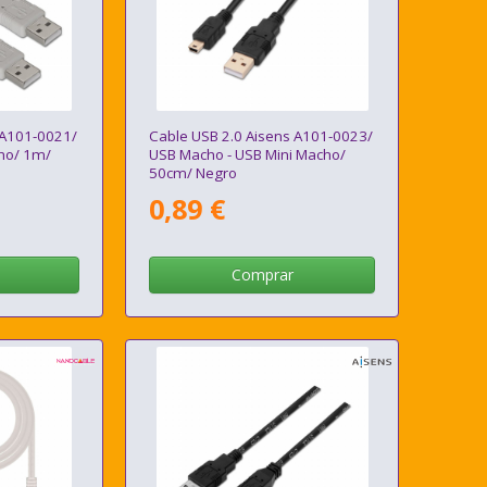
 A101-0021/
Cable USB 2.0 Aisens A101-0023/
ho/ 1m/
USB Macho - USB Mini Macho/
50cm/ Negro
0,89 €
Comprar