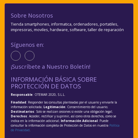
Sobre Nosotros
Tienda smartphones, informatica, ordenadores, portatiles,
impresoras, moviles, hardware, software, taller de reparación
Síguenos en:
¡Suscríbete a Nuestro Boletín!
INFORMACIÓN BÁSICA SOBRE
PROTECCIÓN DE DATOS
Responsable
: OTEMAR 2020, S.L.L.
Finalidad
: Responder las consultas planteadas por el usuario y enviarle la
información solicitada;
Legitimación
: Consentimiento del usuario;
Destinatarios
: Solo se realizan cesiones si existe una obligación legal;
Derechos
: Acceder, rectificar y suprimir, así como otros derechos, como se
indica en la información adicional;
Información Adicional
: Puede
consultar la información completa de Protección de Datos en nuestra
Política
de Privacidad
.