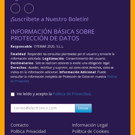
¡Suscríbete a Nuestro Boletín!
INFORMACIÓN BÁSICA SOBRE
PROTECCIÓN DE DATOS
Responsable
: OTEMAR 2020, S.L.L.
Finalidad
: Responder las consultas planteadas por el usuario y enviarle la
información solicitada;
Legitimación
: Consentimiento del usuario;
Destinatarios
: Solo se realizan cesiones si existe una obligación legal;
Derechos
: Acceder, rectificar y suprimir, así como otros derechos, como se
indica en la información adicional;
Información Adicional
: Puede
consultar la información completa de Protección de Datos en nuestra
Política
de Privacidad
.
He leído y acepto la
Política de Privacidad
.
Enviar
Contacto
Información Legal
Política Privacidad
Política de Cookies