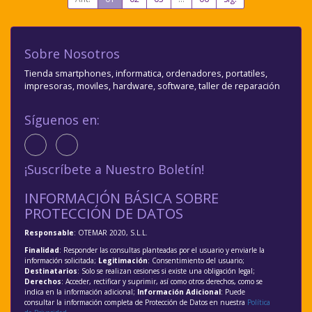
Sobre Nosotros
Tienda smartphones, informatica, ordenadores, portatiles,
impresoras, moviles, hardware, software, taller de reparación
Síguenos en:
¡Suscríbete a Nuestro Boletín!
INFORMACIÓN BÁSICA SOBRE
PROTECCIÓN DE DATOS
Responsable
: OTEMAR 2020, S.L.L.
Finalidad
: Responder las consultas planteadas por el usuario y enviarle la
información solicitada;
Legitimación
: Consentimiento del usuario;
Destinatarios
: Solo se realizan cesiones si existe una obligación legal;
Derechos
: Acceder, rectificar y suprimir, así como otros derechos, como se
indica en la información adicional;
Información Adicional
: Puede
consultar la información completa de Protección de Datos en nuestra
Política