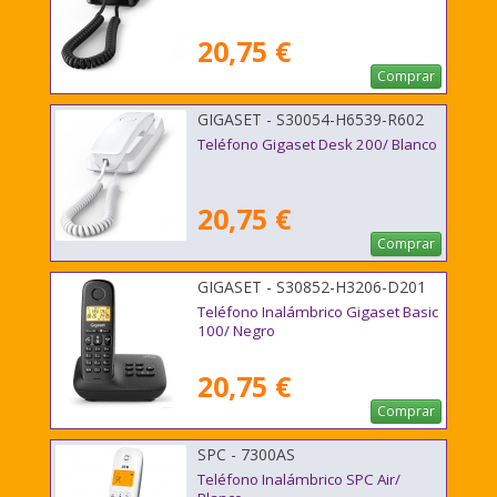
20,75 €
Comprar
GIGASET - S30054-H6539-R602
Teléfono Gigaset Desk 200/ Blanco
20,75 €
Comprar
GIGASET - S30852-H3206-D201
Teléfono Inalámbrico Gigaset Basic
100/ Negro
20,75 €
Comprar
SPC - 7300AS
Teléfono Inalámbrico SPC Air/