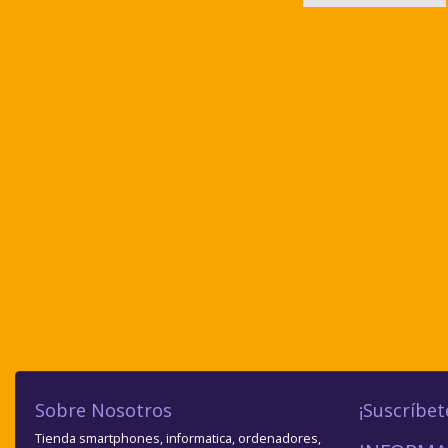
Sobre Nosotros
¡Suscríbet
Tienda smartphones, informatica, ordenadores,