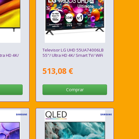
Televisor LG UHD 55UA74006LB
ra HD 4K/
55"/ Ultra HD 4K/ Smart TV/ WiFi
513,08 €
Comprar