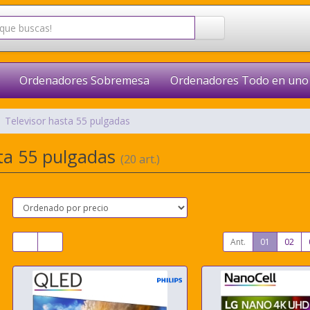
Ordenadores Sobremesa
Ordenadores Todo en uno
Televisor hasta 55 pulgadas
sta 55 pulgadas
(20 art.)
Ant.
01
02