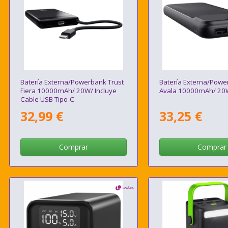
Batería Externa/Powerbank Trust
Batería Externa/Powe
Fiera 10000mAh/ 20W/ Incluye
Avala 10000mAh/ 20
Cable USB Tipo-C
32,99 €
33,25 €
Comprar
Comprar