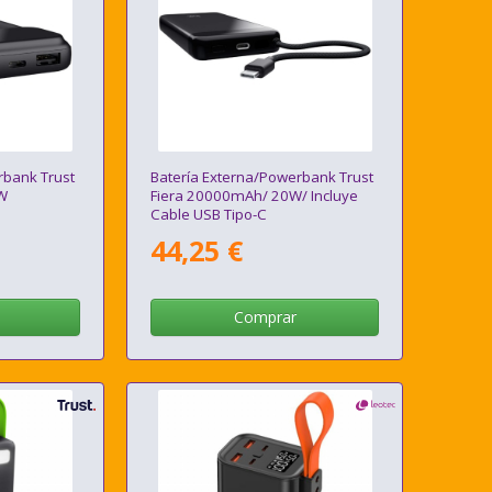
rbank Trust
Batería Externa/Powerbank Trust
W
Fiera 20000mAh/ 20W/ Incluye
Cable USB Tipo-C
44,25 €
Comprar