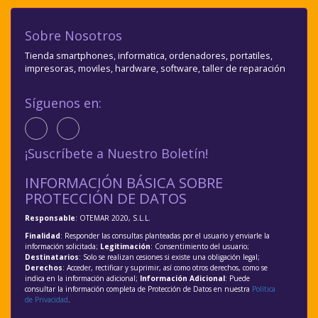
Sobre Nosotros
Tienda smartphones, informatica, ordenadores, portatiles,
impresoras, moviles, hardware, software, taller de reparación
Síguenos en:
¡Suscríbete a Nuestro Boletín!
INFORMACIÓN BÁSICA SOBRE
PROTECCIÓN DE DATOS
Responsable
: OTEMAR 2020, S.L.L.
Finalidad
: Responder las consultas planteadas por el usuario y enviarle la
información solicitada;
Legitimación
: Consentimiento del usuario;
Destinatarios
: Solo se realizan cesiones si existe una obligación legal;
Derechos
: Acceder, rectificar y suprimir, así como otros derechos, como se
indica en la información adicional;
Información Adicional
: Puede
consultar la información completa de Protección de Datos en nuestra
Política
de Privacidad
.