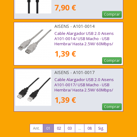
7,90 €
Comprar
AISENS - A101-0014
Cable Alargador USB 2.0 Aisens
A101-0014/ USB Macho - USB
Hembra/ Hasta 2.5W/ 60Mbps/
3m/ Beige
1,39 €
Comprar
AISENS - A101-0017
Cable Alargador USB 2.0 Aisens
A101-0017/ USB Macho - USB
Hembra/ Hasta 2.5W/ 60Mbps/
3m/ Negro
1,39 €
Comprar
Ant.
01
02
03
...
08
Sig.