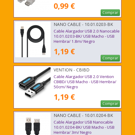
1.8m/ Beige
0,99 €
Comprar
NANO CABLE - 10.01.0203-BK
Cable Alargador USB 2.0 Nanocable
10.01.0203-BK/ USB Macho - USB
Hembra/ 1.8m/ Negro
1,19 €
Comprar
VENTION - CBIBD
Cable Alargador USB 2.0 Vention
CBIBD/ USB Macho - USB Hembra/
50cm/ Negro
1,19 €
Comprar
NANO CABLE - 10.01.0204-BK
Cable Alargador USB Nanocable
10.01.0204-BK/ USB Macho - USB
Hembra/ 3m/ Negro