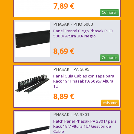
7,89 €
Comprar
PHASAK - PHO 5003
Panel Frontal Ciego Phasak PHO
5003/ Altura 3U/ Negro
8,69 €
Comprar
PHASAK - PA 5095
Panel Guía Cables con Tapa para
Rack 19" Phasak PA 5095/ Altura
1U
8,89 €
Avísame
PHASAK - PA 3301
Patch Panel Phasak PA 3301/ para
Rack 19"/ Altura 1U/ Gestión de
Cable