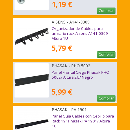
1,19 €
Comprar
AISENS - A141-0309
Organizador de Cables para
armario rack Aisens A141-0309
Altura 1U
5,79 €
Comprar
PHASAK - PHO 5002
Panel Frontal Ciego Phasak PHO
5002/ Altura 2U/ Negro
5,99 €
Comprar
PHASAK - PA 1901
Panel Guía Cables con Cepillo para
Rack 19" Phasak PA 1901/ Altura
1U