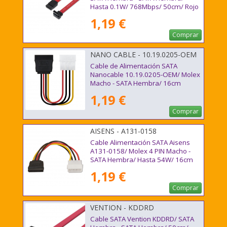
Hasta 0.1W/ 768Mbps/ 50cm/ Rojo
1,19 €
Comprar
NANO CABLE - 10.19.0205-OEM
Cable de Alimentación SATA
Nanocable 10.19.0205-OEM/ Molex
Macho - SATA Hembra/ 16cm
1,19 €
Comprar
AISENS - A131-0158
Cable Alimentación SATA Aisens
A131-0158/ Molex 4 PIN Macho -
SATA Hembra/ Hasta 54W/ 16cm
1,19 €
Comprar
VENTION - KDDRD
Cable SATA Vention KDDRD/ SATA