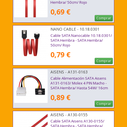
Hembra/ 50cm/ Rojo
0,69 €
Comprar
NANO CABLE - 10.18.0301
Cable SATA Nanocable 10.18.0301/
SATA Hembra - SATA Hembra/
50cm/ Rojo
0,79 €
Comprar
AISENS - A131-0163
Cable Alimentación SATA Aisens
A131-0163/ Molex 4 PIN Macho -
SATA Hembra/ Hasta 54W/ 16cm
0,89 €
Comprar
AISENS - A130-0155
Cable SATA Aisens A130-0155/
SATA Hembra - SATA Hembra/