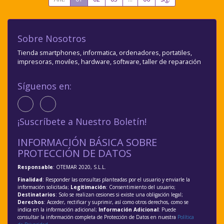
Sobre Nosotros
Tienda smartphones, informatica, ordenadores, portatiles,
impresoras, moviles, hardware, software, taller de reparación
Síguenos en:
¡Suscríbete a Nuestro Boletín!
INFORMACIÓN BÁSICA SOBRE
PROTECCIÓN DE DATOS
Responsable
: OTEMAR 2020, S.L.L.
Finalidad
: Responder las consultas planteadas por el usuario y enviarle la
información solicitada;
Legitimación
: Consentimiento del usuario;
Destinatarios
: Solo se realizan cesiones si existe una obligación legal;
Derechos
: Acceder, rectificar y suprimir, así como otros derechos, como se
indica en la información adicional;
Información Adicional
: Puede
consultar la información completa de Protección de Datos en nuestra
Política