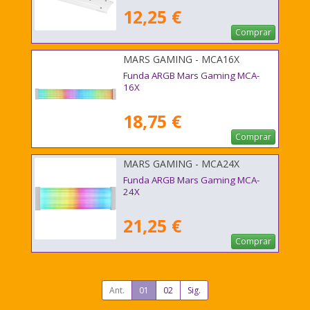
12,25 €
Comprar
MARS GAMING - MCA16X
Funda ARGB Mars Gaming MCA-
16X
18,75 €
Comprar
MARS GAMING - MCA24X
Funda ARGB Mars Gaming MCA-
24X
21,25 €
Comprar
Ant.
01
02
Sig.