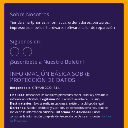
Sobre Nosotros
Tienda smartphones, informatica, ordenadores, portatiles,
impresoras, moviles, hardware, software, taller de reparación
Síguenos en:
¡Suscríbete a Nuestro Boletín!
INFORMACIÓN BÁSICA SOBRE
PROTECCIÓN DE DATOS
Responsable
: OTEMAR 2020, S.L.L.
Finalidad
: Responder las consultas planteadas por el usuario y enviarle la
información solicitada;
Legitimación
: Consentimiento del usuario;
Destinatarios
: Solo se realizan cesiones si existe una obligación legal;
Derechos
: Acceder, rectificar y suprimir, así como otros derechos, como se
indica en la información adicional;
Información Adicional
: Puede
consultar la información completa de Protección de Datos en nuestra
Política
de Privacidad
.