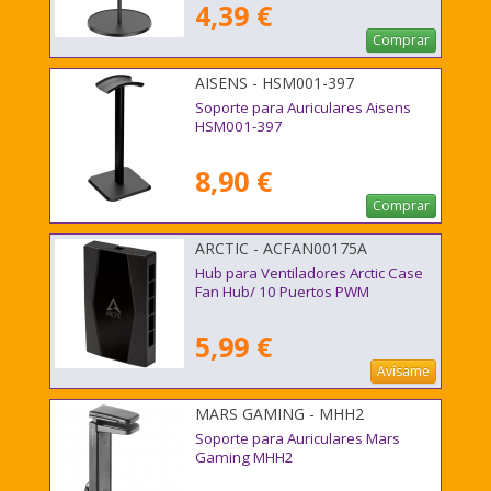
4,39 €
Comprar
AISENS - HSM001-397
Soporte para Auriculares Aisens
HSM001-397
8,90 €
Comprar
ARCTIC - ACFAN00175A
Hub para Ventiladores Arctic Case
Fan Hub/ 10 Puertos PWM
5,99 €
Avísame
MARS GAMING - MHH2
Soporte para Auriculares Mars
Gaming MHH2