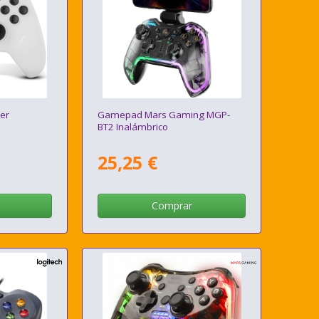
er
Gamepad Mars Gaming MGP-
BT2 Inalámbrico
25,25 €
Comprar