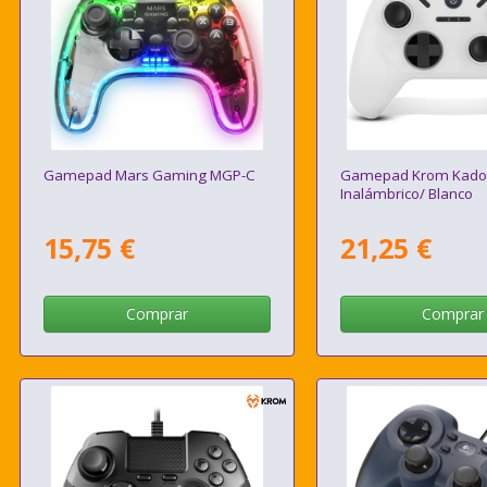
Gamepad Mars Gaming MGP-C
Gamepad Krom Kado
Inalámbrico/ Blanco
15,75 €
21,25 €
Comprar
Comprar