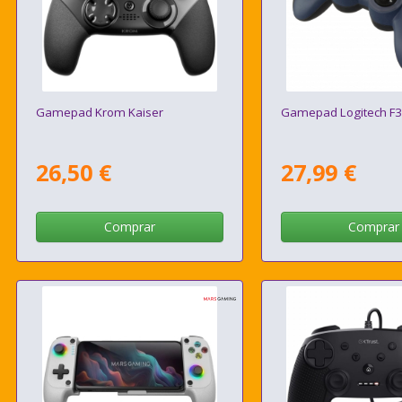
Gamepad Krom Kaiser
Gamepad Logitech F
26,50 €
27,99 €
Comprar
Comprar