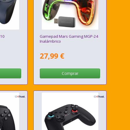
310
Gamepad Mars Gaming MGP-24
Inalámbrico
27,99 €
Comprar