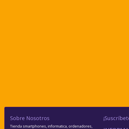
Sobre Nosotros
¡Suscríbet
Tienda smartphones, informatica, ordenadores,