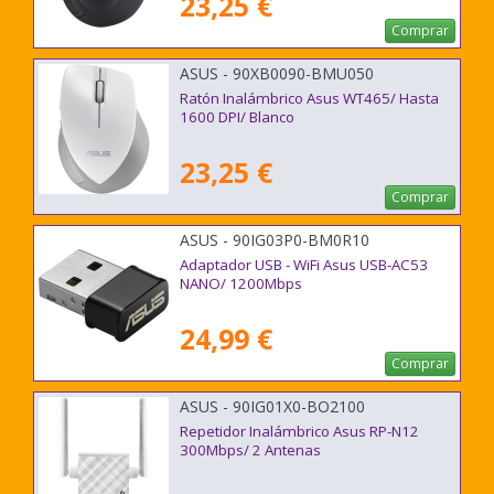
23,25 €
Comprar
ASUS - 90XB0090-BMU050
Ratón Inalámbrico Asus WT465/ Hasta
1600 DPI/ Blanco
23,25 €
Comprar
ASUS - 90IG03P0-BM0R10
Adaptador USB - WiFi Asus USB-AC53
NANO/ 1200Mbps
24,99 €
Comprar
ASUS - 90IG01X0-BO2100
Repetidor Inalámbrico Asus RP-N12
300Mbps/ 2 Antenas