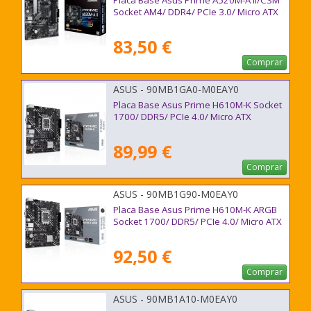
Placa Base Asus Prime A520M-A II/CSM
Socket AM4/ DDR4/ PCIe 3.0/ Micro ATX
83,50 €
Comprar
ASUS - 90MB1GA0-M0EAY0
Placa Base Asus Prime H610M-K Socket
1700/ DDR5/ PCIe 4.0/ Micro ATX
89,99 €
Comprar
ASUS - 90MB1G90-M0EAY0
Placa Base Asus Prime H610M-K ARGB
Socket 1700/ DDR5/ PCIe 4.0/ Micro ATX
92,50 €
Comprar
ASUS - 90MB1A10-M0EAY0