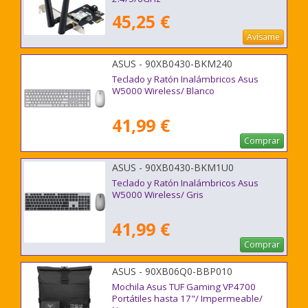
45,25 €
Avísame
ASUS - 90XB0430-BKM240
Teclado y Ratón Inalámbricos Asus
W5000 Wireless/ Blanco
41,99 €
Comprar
ASUS - 90XB0430-BKM1U0
Teclado y Ratón Inalámbricos Asus
W5000 Wireless/ Gris
41,99 €
Comprar
ASUS - 90XB06Q0-BBP010
Mochila Asus TUF Gaming VP4700
Portátiles hasta 17"/ Impermeable/