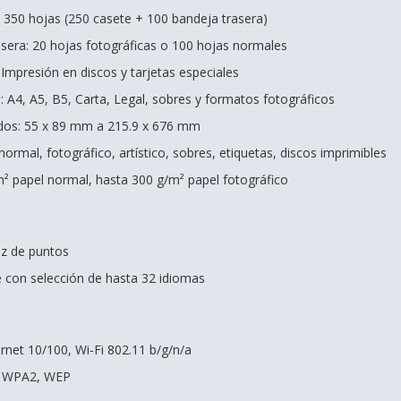
 350 hojas (250 casete + 100 bandeja trasera)
sera: 20 hojas fotográficas o 100 hojas normales
Impresión en discos y tarjetas especiales
A4, A5, B5, Carta, Legal, sobres y formatos fotográficos
dos: 55 x 89 mm a 215.9 x 676 mm
normal, fotográfico, artístico, sobres, etiquetas, discos imprimibles
² papel normal, hasta 300 g/m² papel fotográfico
iz de puntos
e con selección de hasta 32 idiomas
ernet 10/100, Wi-Fi 802.11 b/g/n/a
, WPA2, WEP