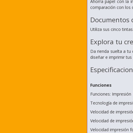
Ahorra papel con la i
comparación con los ca
Documentos d
Utiliza sus cinco tint
Explora tu cr
Da rienda suelta a tu
diseñar e imprimir tus
Especificacio
Funciones
Funciones: Impresión
Tecnología de impresi
Velocidad de impresió
Velocidad de impresió
Velocidad impresión f