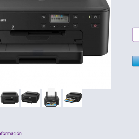
nformación