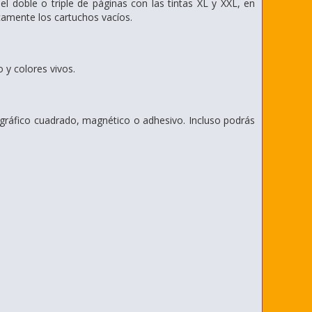
l doble o triple de páginas con las tintas XL y XXL, en
icamente los cartuchos vacíos.
 y colores vivos.
tográfico cuadrado, magnético o adhesivo. Incluso podrás