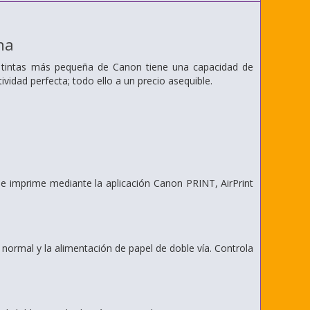
na
o tintas más pequeña de Canon tiene una capacidad de
idad perfecta; todo ello a un precio asequible.
n e imprime mediante la aplicación Canon PRINT, AirPrint
 normal y la alimentación de papel de doble vía. Controla