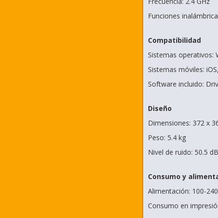
Frecuencia: 2.4 GHz
Funciones inalámbrica
Compatibilidad
Sistemas operativos:
Sistemas móviles: iOS
Software incluido: Dri
Diseño
Dimensiones: 372 x 
Peso: 5.4 kg
Nivel de ruido: 50.5 d
Consumo y aliment
Alimentación: 100-240
Consumo en impresió