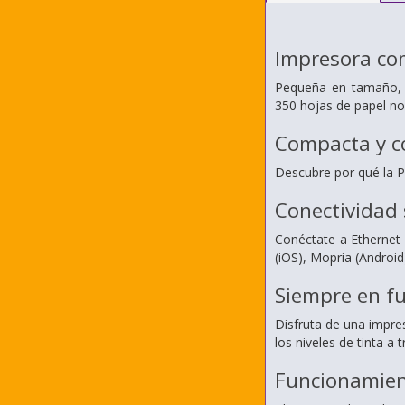
Impresora com
Pequeña en tamaño, g
350 hojas de papel no
Compacta y c
Descubre por qué la P
Conectividad 
Conéctate a Ethernet 
(iOS), Mopria (Androi
Siempre en f
Disfruta de una impres
los niveles de tinta a
Funcionamient