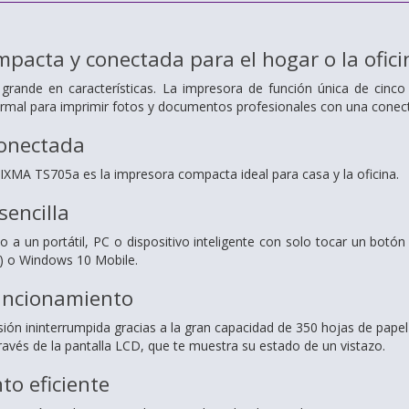
pacta y conectada para el hogar o la ofici
rande en características. La impresora de función única de cinc
rmal para imprimir fotos y documentos profesionales con una conectiv
onectada
IXMA TS705a es la impresora compacta ideal para casa y la oficina.
sencilla
o a un portátil, PC o dispositivo inteligente con solo tocar un botó
d) o Windows 10 Mobile.
uncionamiento
ión ininterrumpida gracias a la gran capacidad de 350 hojas de papel
 través de la pantalla LCD, que te muestra su estado de un vistazo.
o eficiente