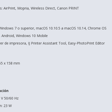
s: AirPrint, Mopria, Wireless Direct, Canon PRINT
 Windows 7 o superior, macOS 10.10.5 a macOS 10.14, Chrome OS
, Android, Windows 10 Mobile
ver de impresora, IJ Printer Assistant Tool, Easy-PhotoPrint Editor
365 x 158 mm
B
ación
 V 50/60 Hz
n: 23 W