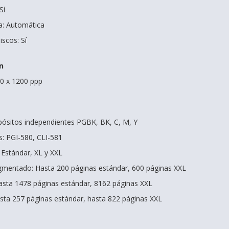
Sí
a: Automática
iscos: Sí
n
00 x 1200 ppp
epósitos independientes PGBK, BK, C, M, Y
: PGI-580, CLI-581
 Estándar, XL y XXL
gmentado: Hasta 200 páginas estándar, 600 páginas XXL
asta 1478 páginas estándar, 8162 páginas XXL
sta 257 páginas estándar, hasta 822 páginas XXL