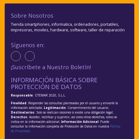
Sobre Nosotros
Tienda smartphones, informatica, ordenadores, portatiles,
impresoras, moviles, hardware, software, taller de reparación
Síguenos en:
¡Suscríbete a Nuestro Boletín!
INFORMACIÓN BÁSICA SOBRE
PROTECCIÓN DE DATOS
Responsable
: OTEMAR 2020, S.L.L.
Finalidad
: Responder las consultas planteadas por el usuario y enviarle la
información solicitada;
Legitimación
: Consentimiento del usuario;
Destinatarios
: Solo se realizan cesiones si existe una obligación legal;
Derechos
: Acceder, rectificar y suprimir, así como otros derechos, como se
indica en la información adicional;
Información Adicional
: Puede
consultar la información completa de Protección de Datos en nuestra
Política
de Privacidad
.