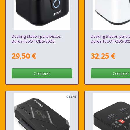
Docking Station para Discos
Docking Station para 
Duros TooQ TQDS-802B
Duros TooQ TQDS-8
29,50 €
32,25 €
Comprar
Comprar