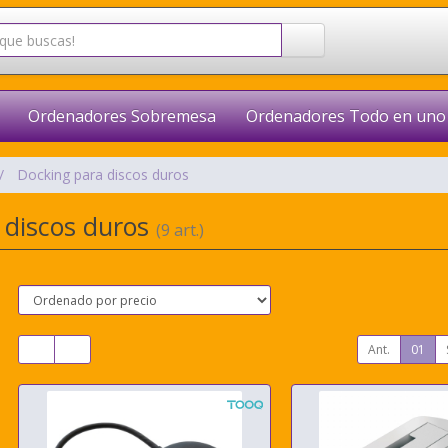
Ordenadores Sobremesa
Ordenadores Todo en uno
Docking para discos duros
 discos duros
(9 art.)
Ant.
01