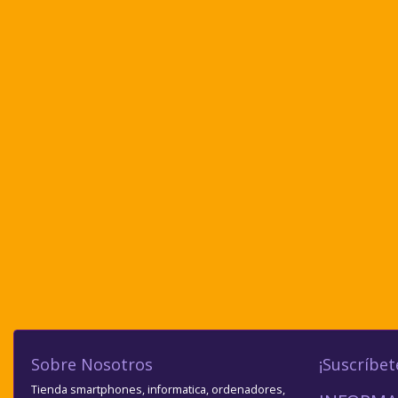
Sobre Nosotros
¡Suscríbet
Tienda smartphones, informatica, ordenadores,