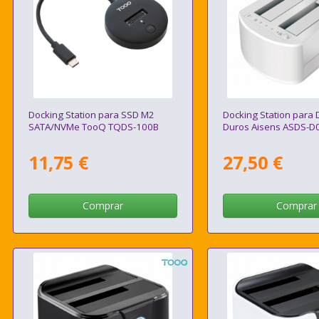
Docking Station para SSD M2
Docking Station para 
SATA/NVMe TooQ TQDS-100B
Duros Aisens ASDS-
11,75 €
27,50 €
Comprar
Comprar