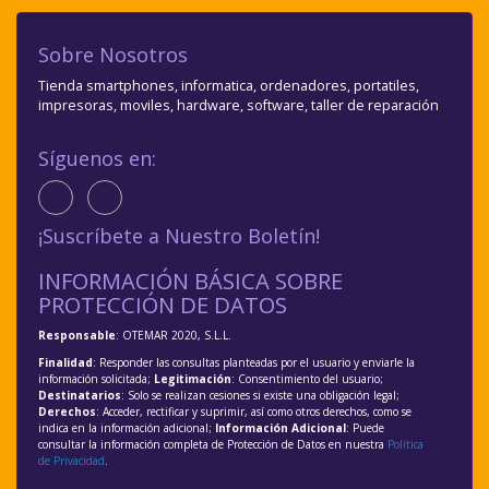
Sobre Nosotros
Tienda smartphones, informatica, ordenadores, portatiles,
impresoras, moviles, hardware, software, taller de reparación
Síguenos en:
¡Suscríbete a Nuestro Boletín!
INFORMACIÓN BÁSICA SOBRE
PROTECCIÓN DE DATOS
Responsable
: OTEMAR 2020, S.L.L.
Finalidad
: Responder las consultas planteadas por el usuario y enviarle la
información solicitada;
Legitimación
: Consentimiento del usuario;
Destinatarios
: Solo se realizan cesiones si existe una obligación legal;
Derechos
: Acceder, rectificar y suprimir, así como otros derechos, como se
indica en la información adicional;
Información Adicional
: Puede
consultar la información completa de Protección de Datos en nuestra
Política
de Privacidad
.