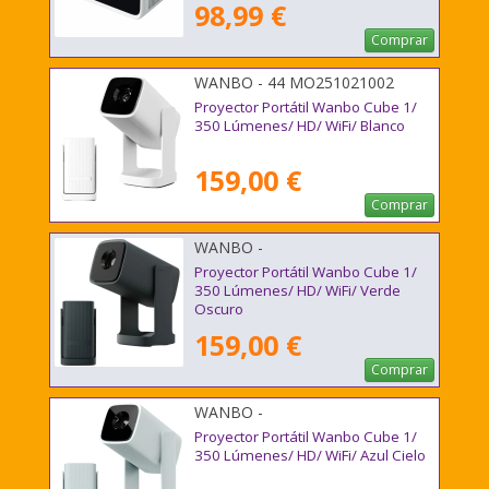
98,99 €
Comprar
WANBO - 44 MO251021002
Proyector Portátil Wanbo Cube 1/
350 Lúmenes/ HD/ WiFi/ Blanco
159,00 €
Comprar
WANBO -
Proyector Portátil Wanbo Cube 1/
350 Lúmenes/ HD/ WiFi/ Verde
Oscuro
159,00 €
Comprar
WANBO -
Proyector Portátil Wanbo Cube 1/
350 Lúmenes/ HD/ WiFi/ Azul Cielo