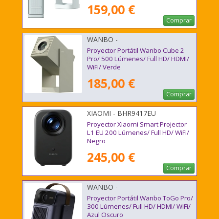
159,00 €
Comprar
WANBO -
Proyector Portátil Wanbo Cube 2
Pro/ 500 Lúmenes/ Full HD/ HDMI/
WiFi/ Verde
185,00 €
Comprar
XIAOMI - BHR9417EU
Proyector Xiaomi Smart Projector
L1 EU 200 Lúmenes/ Full HD/ WiFi/
Negro
245,00 €
Comprar
WANBO -
Proyector Portátil Wanbo ToGo Pro/
300 Lúmenes/ Full HD/ HDMI/ WiFi/
Azul Oscuro