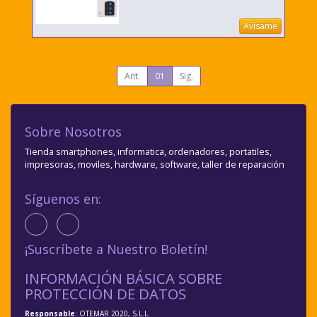
Avísame
Ant.
01
Sig.
Sobre Nosotros
Tienda smartphones, informatica, ordenadores, portatiles,
impresoras, moviles, hardware, software, taller de reparación
Síguenos en:
¡Suscríbete a Nuestro Boletín!
INFORMACIÓN BÁSICA SOBRE
PROTECCIÓN DE DATOS
Responsable
: OTEMAR 2020, S.L.L.