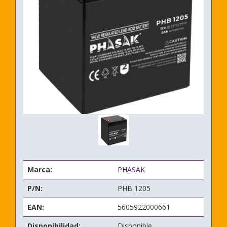
Marca:
PHASAK
P/N:
PHB 1205
EAN:
5605922000661
Disponibilidad:
Disponible