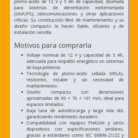
plomo-ácido de 12 V y 5 Ah de capacidad, diseñada
para sistemas de alimentación ininterrumpida
(SAI/UPS), telecomunicaciones y otras aplicaciones
críticas. Su construcción libre de mantenimiento y su
diseño compacto la hacen fiable, eficiente y de
instalación sencilla.
Motivos para comprarla
Voltaje nominal de 12 V y capacidad de 5 Ah,
adecuada para respaldo energético en sistemas
de baja potencia.
Tecnología de plomo-ácido sellada (VRLA),
resistente, estable y sin necesidad de
mantenimiento.
Diseño compacto con dimensiones
aproximadas de 90 × 70 × 101 mm, ideal para
espacios limitados.
Baja tasa de autodescarga y larga vida útil,
garantizando rendimiento duradero.
Compatibilidad con equipos PHASAK y otros
dispositivos con especificaciones similares,
gracias a estándares como IEC 60896-21/22 y