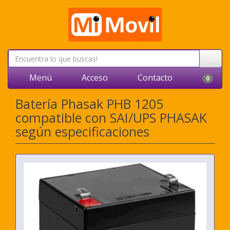
Menú
Acceso
Contacto
0
Batería Phasak PHB 1205
compatible con SAI/UPS PHASAK
según especificaciones