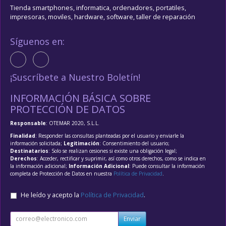
Tienda smartphones, informatica, ordenadores, portatiles,
impresoras, moviles, hardware, software, taller de reparación
Síguenos en:
¡Suscríbete a Nuestro Boletín!
INFORMACIÓN BÁSICA SOBRE
PROTECCIÓN DE DATOS
Responsable
: OTEMAR 2020, S.L.L.
Finalidad
: Responder las consultas planteadas por el usuario y enviarle la
información solicitada;
Legitimación
: Consentimiento del usuario;
Destinatarios
: Solo se realizan cesiones si existe una obligación legal;
Derechos
: Acceder, rectificar y suprimir, así como otros derechos, como se indica en
la información adicional;
Información Adicional
: Puede consultar la información
completa de Protección de Datos en nuestra
Política de Privacidad
.
He leído y acepto la
Política de Privacidad
.
Enviar