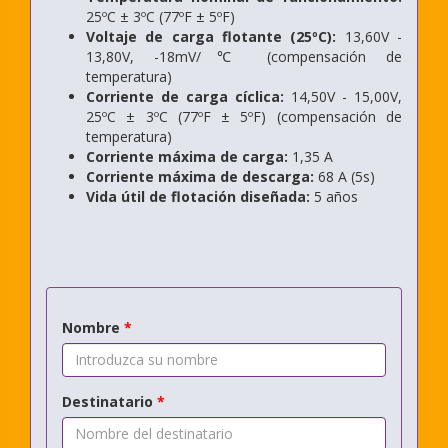
25ºC ± 3ºC (77ºF ± 5ºF)
Voltaje de carga flotante (25ºC):
13,60V -
13,80V, -18mV/℃ (compensación de
temperatura)
Corriente de carga cíclica:
14,50V - 15,00V,
25ºC ± 3ºC (77ºF ± 5ºF) (compensación de
temperatura)
Corriente máxima de carga:
1,35 A
Corriente máxima de descarga:
68 A (5s)
Vida útil de flotación diseñada:
5 años
Nombre
*
Destinatario
*