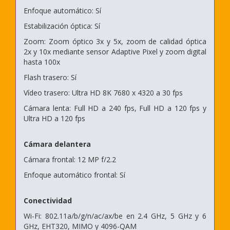
Enfoque automático: Sí
Estabilización óptica: Sí
Zoom: Zoom óptico 3x y 5x, zoom de calidad óptica
2x y 10x mediante sensor Adaptive Pixel y zoom digital
hasta 100x
Flash trasero: Sí
Vídeo trasero: Ultra HD 8K 7680 x 4320 a 30 fps
Cámara lenta: Full HD a 240 fps, Full HD a 120 fps y
Ultra HD a 120 fps
Cámara delantera
Cámara frontal: 12 MP f/2.2
Enfoque automático frontal: Sí
Conectividad
Wi-Fi: 802.11a/b/g/n/ac/ax/be en 2.4 GHz, 5 GHz y 6
GHz, EHT320, MIMO y 4096-QAM