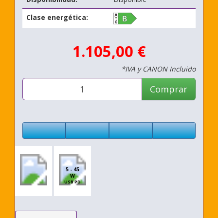
Clase energética:
1.105,00 €
*IVA y CANON Incluido
Comprar
5 - 45
W
USB PD