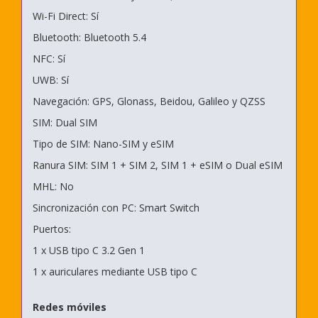
Wi-Fi Direct: Sí
Bluetooth: Bluetooth 5.4
NFC: Sí
UWB: Sí
Navegación: GPS, Glonass, Beidou, Galileo y QZSS
SIM: Dual SIM
Tipo de SIM: Nano-SIM y eSIM
Ranura SIM: SIM 1 + SIM 2, SIM 1 + eSIM o Dual eSIM
MHL: No
Sincronización con PC: Smart Switch
Puertos:
1 x USB tipo C 3.2 Gen 1
1 x auriculares mediante USB tipo C
Redes móviles