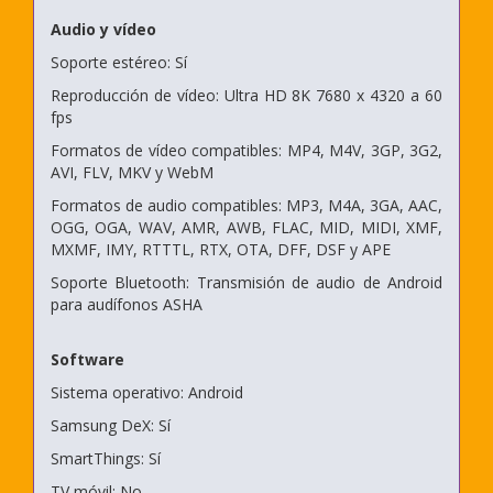
Audio y vídeo
Soporte estéreo: Sí
Reproducción de vídeo: Ultra HD 8K 7680 x 4320 a 60
fps
Formatos de vídeo compatibles: MP4, M4V, 3GP, 3G2,
AVI, FLV, MKV y WebM
Formatos de audio compatibles: MP3, M4A, 3GA, AAC,
OGG, OGA, WAV, AMR, AWB, FLAC, MID, MIDI, XMF,
MXMF, IMY, RTTTL, RTX, OTA, DFF, DSF y APE
Soporte Bluetooth: Transmisión de audio de Android
para audífonos ASHA
Software
Sistema operativo: Android
Samsung DeX: Sí
SmartThings: Sí
TV móvil: No