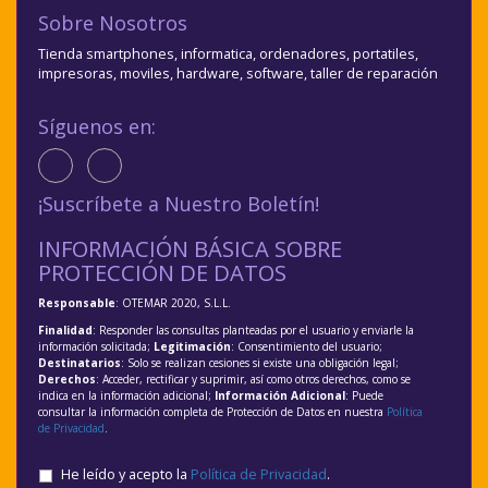
Sobre Nosotros
Tienda smartphones, informatica, ordenadores, portatiles,
impresoras, moviles, hardware, software, taller de reparación
Síguenos en:
¡Suscríbete a Nuestro Boletín!
INFORMACIÓN BÁSICA SOBRE
PROTECCIÓN DE DATOS
Responsable
: OTEMAR 2020, S.L.L.
Finalidad
: Responder las consultas planteadas por el usuario y enviarle la
información solicitada;
Legitimación
: Consentimiento del usuario;
Destinatarios
: Solo se realizan cesiones si existe una obligación legal;
Derechos
: Acceder, rectificar y suprimir, así como otros derechos, como se
indica en la información adicional;
Información Adicional
: Puede
consultar la información completa de Protección de Datos en nuestra
Política
de Privacidad
.
He leído y acepto la
Política de Privacidad
.