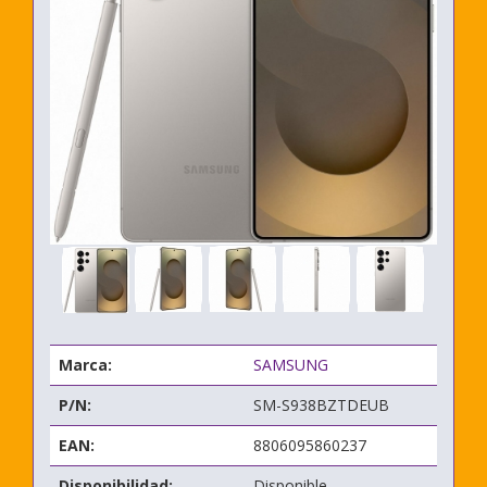
Marca:
SAMSUNG
P/N:
SM-S938BZTDEUB
EAN:
8806095860237
Disponibilidad:
Disponible