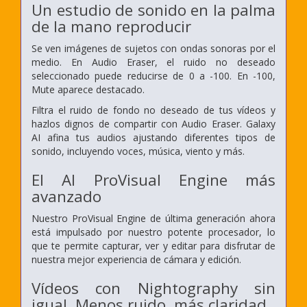
Un estudio de sonido en la palma
de la mano reproducir
Se ven imágenes de sujetos con ondas sonoras por el
medio. En Audio Eraser, el ruido no deseado
seleccionado puede reducirse de 0 a -100. En -100,
Mute aparece destacado.
Filtra el ruido de fondo no deseado de tus vídeos y
hazlos dignos de compartir con Audio Eraser. Galaxy
AI afina tus audios ajustando diferentes tipos de
sonido, incluyendo voces, música, viento y más.
El AI ProVisual Engine más
avanzado
Nuestro ProVisual Engine de última generación ahora
está impulsado por nuestro potente procesador, lo
que te permite capturar, ver y editar para disfrutar de
nuestra mejor experiencia de cámara y edición.
Vídeos con Nightography sin
igual. Menos ruido, más claridad