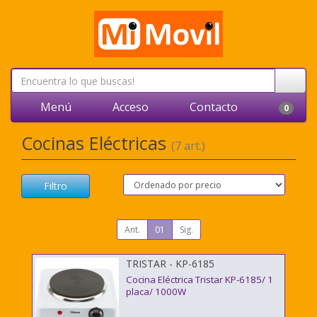
Menú
Acceso
Contacto
0
Cocinas Eléctricas
(7 art.)
Filtro
Ant.
01
Sig.
TRISTAR - KP-6185
Cocina Eléctrica Tristar KP-6185/ 1
placa/ 1000W