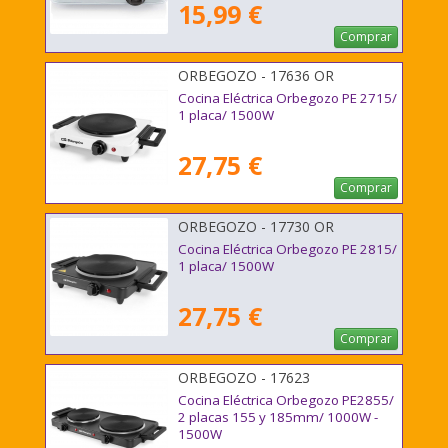
15,99 €
Comprar
ORBEGOZO - 17636 OR
Cocina Eléctrica Orbegozo PE 2715/
1 placa/ 1500W
27,75 €
Comprar
ORBEGOZO - 17730 OR
Cocina Eléctrica Orbegozo PE 2815/
1 placa/ 1500W
27,75 €
Comprar
ORBEGOZO - 17623
Cocina Eléctrica Orbegozo PE2855/
2 placas 155 y 185mm/ 1000W -
1500W