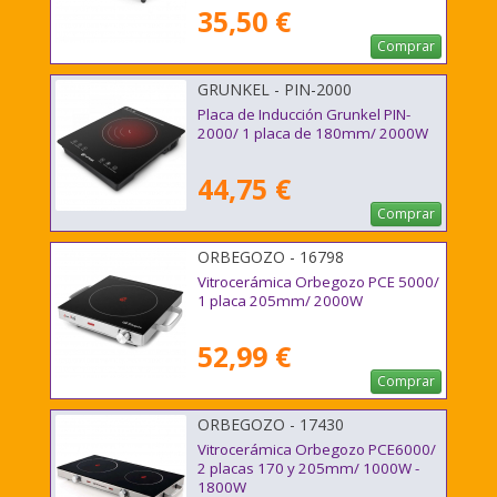
35,50 €
Comprar
GRUNKEL - PIN-2000
Placa de Inducción Grunkel PIN-
2000/ 1 placa de 180mm/ 2000W
44,75 €
Comprar
ORBEGOZO - 16798
Vitrocerámica Orbegozo PCE 5000/
1 placa 205mm/ 2000W
52,99 €
Comprar
ORBEGOZO - 17430
Vitrocerámica Orbegozo PCE6000/
2 placas 170 y 205mm/ 1000W -
1800W