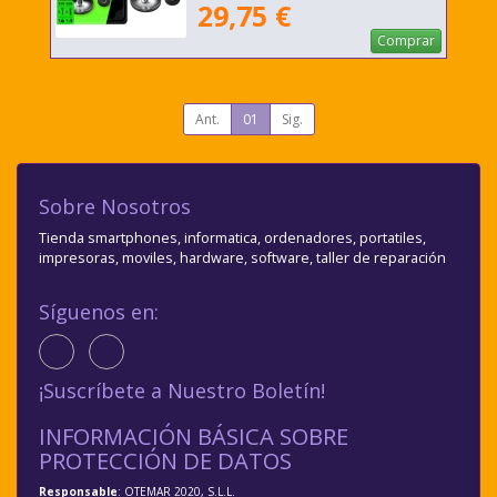
29,75 €
Comprar
Ant.
01
Sig.
Sobre Nosotros
Tienda smartphones, informatica, ordenadores, portatiles,
impresoras, moviles, hardware, software, taller de reparación
Síguenos en:
¡Suscríbete a Nuestro Boletín!
INFORMACIÓN BÁSICA SOBRE
PROTECCIÓN DE DATOS
Responsable
: OTEMAR 2020, S.L.L.