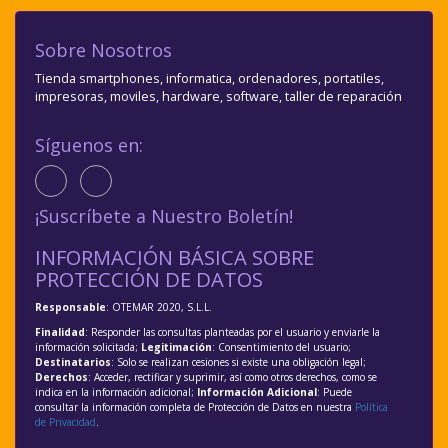
Sobre Nosotros
Tienda smartphones, informatica, ordenadores, portatiles,
impresoras, moviles, hardware, software, taller de reparación
Síguenos en:
¡Suscríbete a Nuestro Boletín!
INFORMACIÓN BÁSICA SOBRE
PROTECCIÓN DE DATOS
Responsable
: OTEMAR 2020, S.L.L.
Finalidad
: Responder las consultas planteadas por el usuario y enviarle la
información solicitada;
Legitimación
: Consentimiento del usuario;
Destinatarios
: Solo se realizan cesiones si existe una obligación legal;
Derechos
: Acceder, rectificar y suprimir, así como otros derechos, como se
indica en la información adicional;
Información Adicional
: Puede
consultar la información completa de Protección de Datos en nuestra
Política
de Privacidad
.