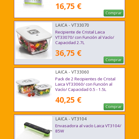
16,75 €
Comprar
LAICA - VT33070
Recipiente de Cristal Laica
VT33070/ con Función al Vacío/
Capacidad 2.7L
36,75 €
Comprar
LAICA - VT33060
Pack de 2 Recipientes de Cristal
Laica VT33060/ con Función al
Vacío/ Capacidad 0.5 - 1.5L
40,25 €
Comprar
LAICA - VT3104
Envasadora al vacío Laica VT3104/
85W