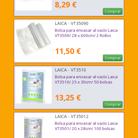
8,29 €
Comprar
LAICA - VT35090
Bolsa para envasar al vacío Laica
VT3509/ 28 x 600cm/ 2 Rollos
11,50 €
Comprar
LAICA - VT3510
Bolsa para envasar al vacío Laica
VT3510/ 25 x 30cm/ 50 bolsas
13,25 €
Comprar
LAICA - VT35012
Bolsa para envasar al vacío Laica
VT3501/ 20 x 28cm/ 100 bolsas