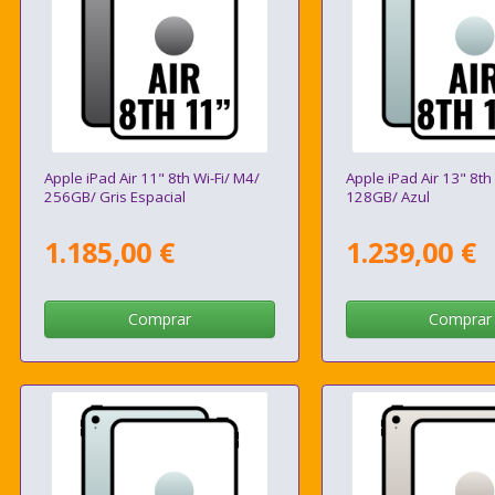
Apple iPad Air 11" 8th Wi-Fi/ M4/
Apple iPad Air 13" 8th
256GB/ Gris Espacial
128GB/ Azul
1.185,00 €
1.239,00 €
Comprar
Comprar