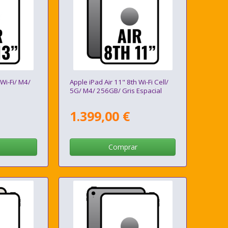
 Wi-Fi/ M4/
Apple iPad Air 11" 8th Wi-Fi Cell/
5G/ M4/ 256GB/ Gris Espacial
1.399,00 €
Comprar