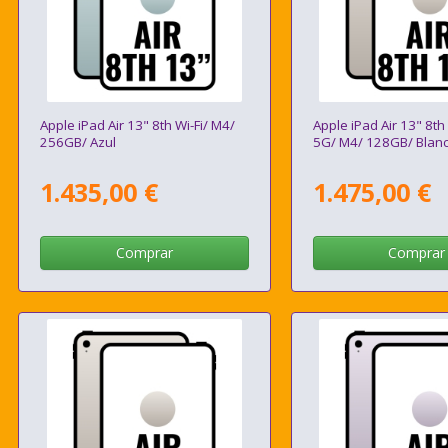
Apple iPad Air 13" 8th Wi-Fi/ M4/
Apple iPad Air 13" 8th 
256GB/ Azul
5G/ M4/ 128GB/ Blanco
1.435,00 €
1.475,00 €
Comprar
Comprar