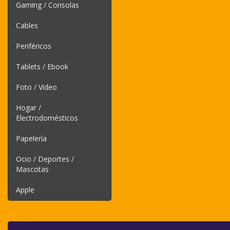
Gaming / Consolas
Cables
Periféricos
Tablets / Ebook
Foto / Video
Hogar /
Electrodomésticos
Papelería
Ocio / Deportes /
Mascotas
Apple