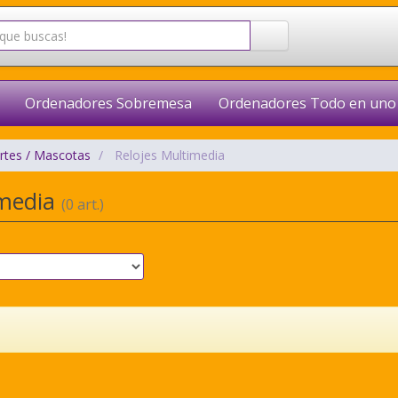
Ordenadores Sobremesa
Ordenadores Todo en uno
rtes / Mascotas
Relojes Multimedia
imedia
(0 art.)