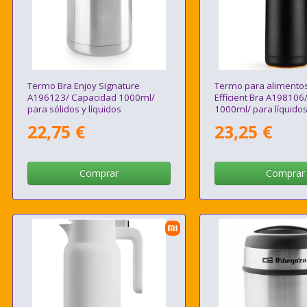
Termo Bra Enjoy Signature
Termo para alimentos
A196123/ Capacidad 1000ml/
Efficient Bra A198106
para sólidos y líquidos
1000ml/ para líquido
22,75 €
23,25 €
Comprar
Comprar