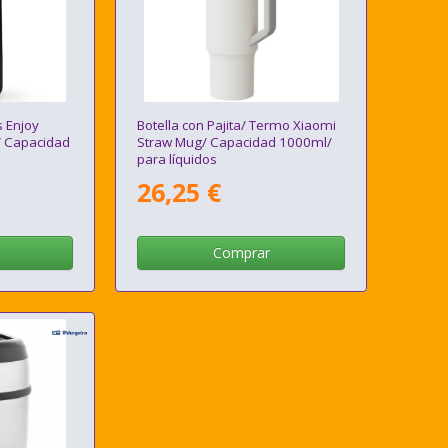
 Enjoy
Botella con Pajita/ Termo Xiaomi
/ Capacidad
Straw Mug/ Capacidad 1000ml/
s
para líquidos
26,25 €
Comprar