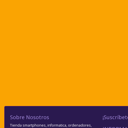
Sobre Nosotros
¡Suscríbet
Tienda smartphones, informatica, ordenadores,