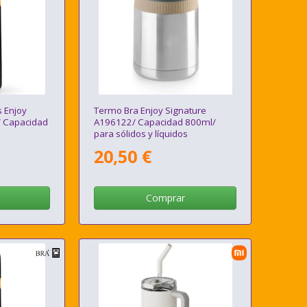
 Enjoy
Termo Bra Enjoy Signature
/ Capacidad
A196122/ Capacidad 800ml/
para sólidos y líquidos
20,50 €
Comprar