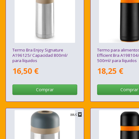
Termo Bra Enjoy Signature
Termo para alimentos
A196125/ Capacidad 800ml/
Efficient Bra A198104
para líquidos
500ml/ para líquidos
16,50 €
18,25 €
Comprar
Comprar