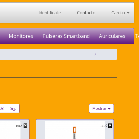
Identifícate
Contacto
Carrito
Monitores
Pulseras Smartband
Auriculares
T
03
Sig.
Mostrar