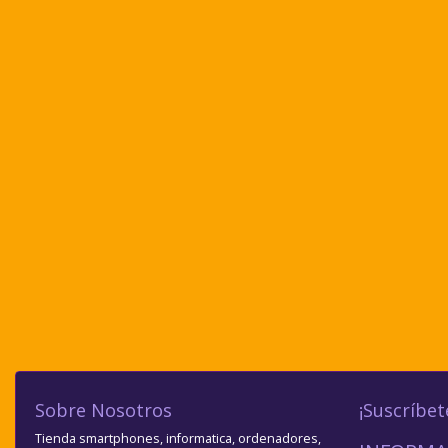
Sobre Nosotros
¡Suscríbet
Tienda smartphones, informatica, ordenadores,