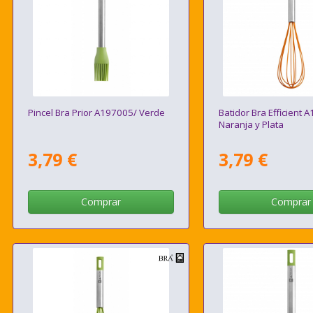
Pincel Bra Prior A197005/ Verde
Batidor Bra Efficient 
Naranja y Plata
3,79 €
3,79 €
Comprar
Comprar