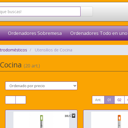
Ordenadores Sobremesa
Ordenadores Todo en uno
ctrodomésticos
Utensilios de Cocina
 Cocina
(20 art.)
Ant.
01
02