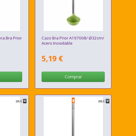
ra Bra Prior
Cazo Bra Prior A197008/ Ø32cm/
Acero Inoxidable
5,19 €
Comprar