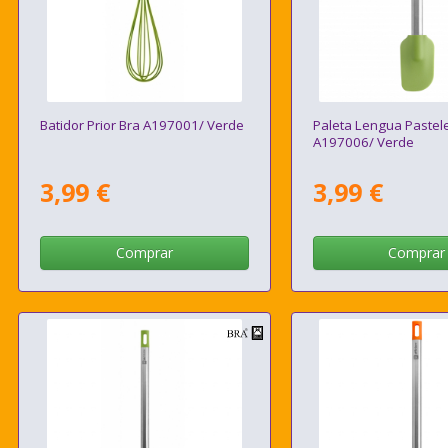
Batidor Prior Bra A197001/ Verde
Paleta Lengua Pastele
A197006/ Verde
3,99 €
3,99 €
Comprar
Comprar