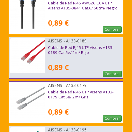
Cable de Red RJ45 AWG26 CCA UTP
Aisens A135-0841 Cat.6/ 50cm/ Negro
0,89 €
Comprar
AISENS - A133-0189
Cable de Red RJ45 UTP Aisens A133-
0189 Cat.5e/ 2m/ Rojo
0,89 €
Comprar
AISENS - A133-0179
Cable de Red RJ45 UTP Aisens A133-
0179 Cat.5e/ 2m/ Gris
0,89 €
Comprar
AISENS - A133-0195