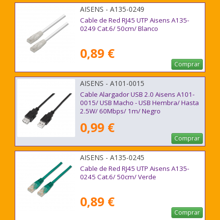
AISENS - A135-0249
Cable de Red RJ45 UTP Aisens A135-
0249 Cat.6/ 50cm/ Blanco
0,89 €
Comprar
AISENS - A101-0015
Cable Alargador USB 2.0 Aisens A101-
0015/ USB Macho - USB Hembra/ Hasta
2.5W/ 60Mbps/ 1m/ Negro
0,99 €
Comprar
AISENS - A135-0245
Cable de Red RJ45 UTP Aisens A135-
0245 Cat.6/ 50cm/ Verde
0,89 €
Comprar