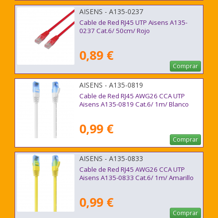
AISENS - A135-0237
Cable de Red RJ45 UTP Aisens A135-
0237 Cat.6/ 50cm/ Rojo
0,89 €
Comprar
AISENS - A135-0819
Cable de Red RJ45 AWG26 CCA UTP
Aisens A135-0819 Cat.6/ 1m/ Blanco
0,99 €
Comprar
AISENS - A135-0833
Cable de Red RJ45 AWG26 CCA UTP
Aisens A135-0833 Cat.6/ 1m/ Amarillo
0,99 €
Comprar