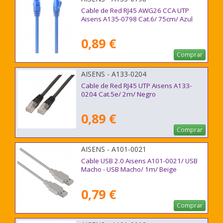
Cable de Red RJ45 AWG26 CCA UTP
Aisens A135-0798 Cat.6/ 75cm/ Azul
0,89 €
Comprar
AISENS - A133-0204
Cable de Red RJ45 UTP Aisens A133-
0204 Cat.5e/ 2m/ Negro
0,89 €
Comprar
AISENS - A101-0021
Cable USB 2.0 Aisens A101-0021/ USB
Macho - USB Macho/ 1m/ Beige
0,79 €
Comprar