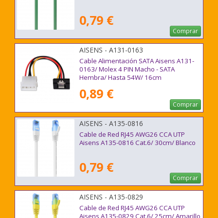
0,79 €
Comprar
AISENS - A131-0163
Cable Alimentación SATA Aisens A131-
0163/ Molex 4 PIN Macho - SATA
Hembra/ Hasta 54W/ 16cm
0,89 €
Comprar
AISENS - A135-0816
Cable de Red RJ45 AWG26 CCA UTP
Aisens A135-0816 Cat.6/ 30cm/ Blanco
0,79 €
Comprar
AISENS - A135-0829
Cable de Red RJ45 AWG26 CCA UTP
Aisens A135-0829 Cat.6/ 25cm/ Amarillo