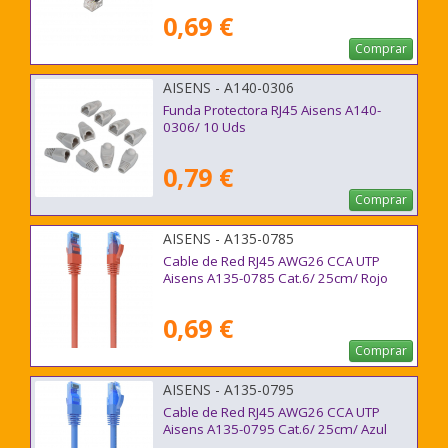
0,69 €
Comprar
AISENS - A140-0306
Funda Protectora RJ45 Aisens A140-
0306/ 10 Uds
0,79 €
Comprar
AISENS - A135-0785
Cable de Red RJ45 AWG26 CCA UTP
Aisens A135-0785 Cat.6/ 25cm/ Rojo
0,69 €
Comprar
AISENS - A135-0795
Cable de Red RJ45 AWG26 CCA UTP
Aisens A135-0795 Cat.6/ 25cm/ Azul