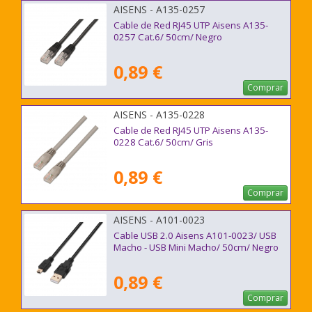
AISENS - A135-0257
Cable de Red RJ45 UTP Aisens A135-
0257 Cat.6/ 50cm/ Negro
0,89 €
Comprar
AISENS - A135-0228
Cable de Red RJ45 UTP Aisens A135-
0228 Cat.6/ 50cm/ Gris
0,89 €
Comprar
AISENS - A101-0023
Cable USB 2.0 Aisens A101-0023/ USB
Macho - USB Mini Macho/ 50cm/ Negro
0,89 €
Comprar