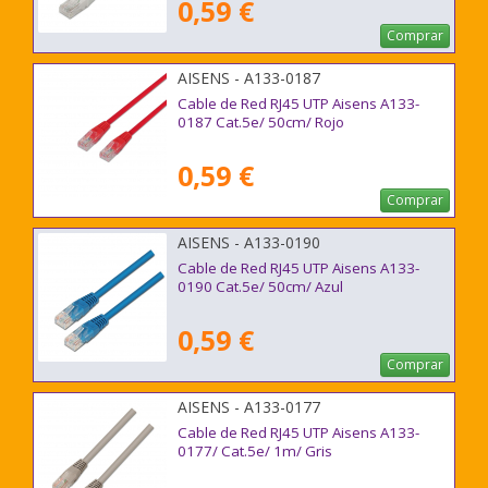
0,59 €
Comprar
AISENS - A133-0187
Cable de Red RJ45 UTP Aisens A133-
0187 Cat.5e/ 50cm/ Rojo
0,59 €
Comprar
AISENS - A133-0190
Cable de Red RJ45 UTP Aisens A133-
0190 Cat.5e/ 50cm/ Azul
0,59 €
Comprar
AISENS - A133-0177
Cable de Red RJ45 UTP Aisens A133-
0177/ Cat.5e/ 1m/ Gris