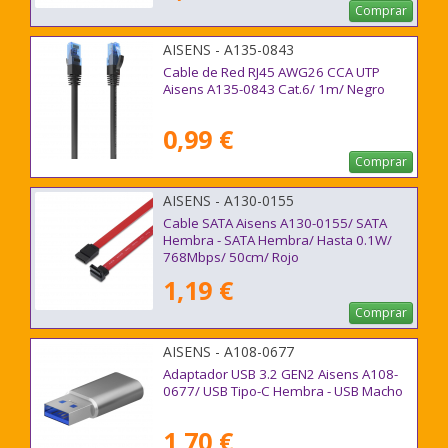
Comprar
AISENS - A135-0843
Cable de Red RJ45 AWG26 CCA UTP
Aisens A135-0843 Cat.6/ 1m/ Negro
0,99 €
Comprar
AISENS - A130-0155
Cable SATA Aisens A130-0155/ SATA
Hembra - SATA Hembra/ Hasta 0.1W/
768Mbps/ 50cm/ Rojo
1,19 €
Comprar
AISENS - A108-0677
Adaptador USB 3.2 GEN2 Aisens A108-
0677/ USB Tipo-C Hembra - USB Macho
1,70 €