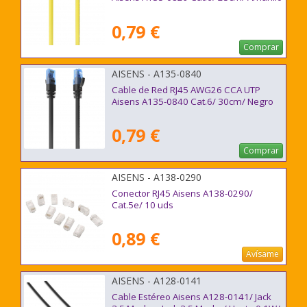
0,79 €
Comprar
AISENS - A135-0840
Cable de Red RJ45 AWG26 CCA UTP
Aisens A135-0840 Cat.6/ 30cm/ Negro
0,79 €
Comprar
AISENS - A138-0290
Conector RJ45 Aisens A138-0290/
Cat.5e/ 10 uds
0,89 €
Avísame
AISENS - A128-0141
Cable Estéreo Aisens A128-0141/ Jack