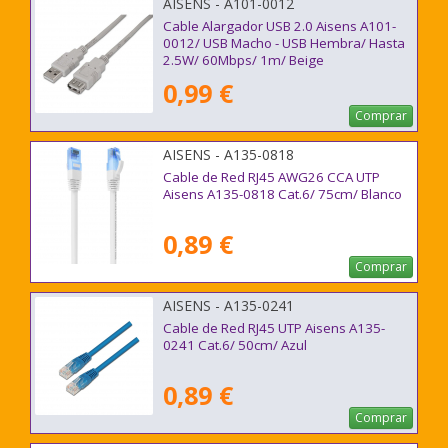
AISENS - A101-0012
Cable Alargador USB 2.0 Aisens A101-
0012/ USB Macho - USB Hembra/ Hasta
2.5W/ 60Mbps/ 1m/ Beige
0,99 €
Comprar
AISENS - A135-0818
Cable de Red RJ45 AWG26 CCA UTP
Aisens A135-0818 Cat.6/ 75cm/ Blanco
0,89 €
Comprar
AISENS - A135-0241
Cable de Red RJ45 UTP Aisens A135-
0241 Cat.6/ 50cm/ Azul
0,89 €
Comprar