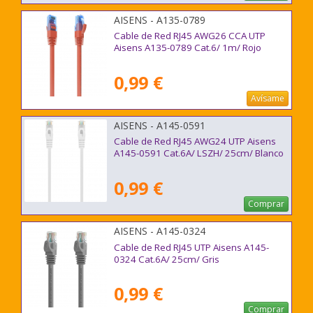
AISENS - A135-0789
Cable de Red RJ45 AWG26 CCA UTP
Aisens A135-0789 Cat.6/ 1m/ Rojo
0,99 €
Avísame
AISENS - A145-0591
Cable de Red RJ45 AWG24 UTP Aisens
A145-0591 Cat.6A/ LSZH/ 25cm/ Blanco
0,99 €
Comprar
AISENS - A145-0324
Cable de Red RJ45 UTP Aisens A145-
0324 Cat.6A/ 25cm/ Gris
0,99 €
Comprar