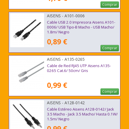
Comprar
AISENS - A101-0006
Cable USB 2.0 Impresora Aisens A101-
0006/ USB Tipo-B Macho - USB Macho/
1.8m/ Negro
0,89 €
Comprar
AISENS - A135-0265
Cable de Red RJ45 UTP Aisens A135-
0265 Cat.6/ 50cm/ Gris
0,99 €
Comprar
AISENS - A128-0142
Cable Estéreo Aisens A128-0142/ Jack
3.5 Macho - Jack 3.5 Macho/ Hasta 0.1W/
1.5m/ Negro
0,99 €