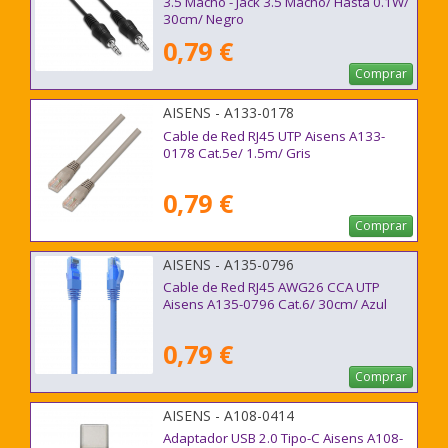
3.5 Macho - Jack 3.5 Macho/ Hasta 0.1W/
30cm/ Negro
0,79 €
Comprar
AISENS - A133-0178
Cable de Red RJ45 UTP Aisens A133-
0178 Cat.5e/ 1.5m/ Gris
0,79 €
Comprar
AISENS - A135-0796
Cable de Red RJ45 AWG26 CCA UTP
Aisens A135-0796 Cat.6/ 30cm/ Azul
0,79 €
Comprar
AISENS - A108-0414
Adaptador USB 2.0 Tipo-C Aisens A108-