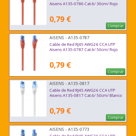
Aisens A135-0786 Cat.6/ 30cm/ Rojo
0,79 €
Comprar
AISENS - A135-0787
Cable de Red RJ45 AWG26 CCA UTP
Aisens A135-0787 Cat.6/ 50cm/ Rojo
0,79 €
Comprar
AISENS - A135-0817
Cable de Red RJ45 AWG26 CCA UTP
Aisens A135-0817 Cat.6/ 50cm/ Blanco
0,79 €
Comprar
AISENS - A135-0773