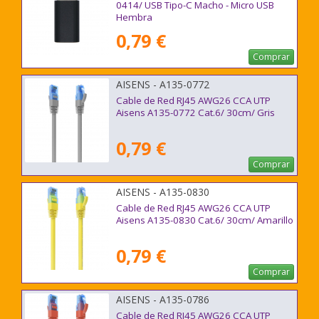
0414/ USB Tipo-C Macho - Micro USB
Hembra
0,79 €
Comprar
AISENS - A135-0772
Cable de Red RJ45 AWG26 CCA UTP
Aisens A135-0772 Cat.6/ 30cm/ Gris
0,79 €
Comprar
AISENS - A135-0830
Cable de Red RJ45 AWG26 CCA UTP
Aisens A135-0830 Cat.6/ 30cm/ Amarillo
0,79 €
Comprar
AISENS - A135-0786
Cable de Red RJ45 AWG26 CCA UTP