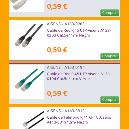
0,59 €
Comprar
AISENS - A133-0203
Cable de Red RJ45 UTP Aisens A133-
0203 Cat.5e/ 1m/ Negro
0,59 €
Comprar
AISENS - A133-0194
Cable de Red RJ45 UTP Aisens A133-
0194 Cat.5e/ 1m/ Verde
0,59 €
Comprar
AISENS - A143-0319
Cable de Teléfono RJ11 6P4C Aisens
A143-0319/ 2m/ Negro