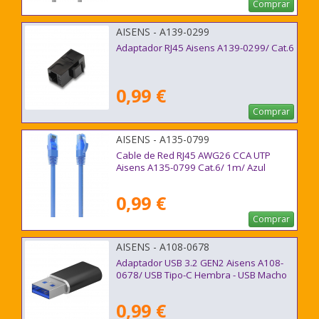
Comprar
AISENS - A139-0299
Adaptador RJ45 Aisens A139-0299/ Cat.6
0,99 €
Comprar
AISENS - A135-0799
Cable de Red RJ45 AWG26 CCA UTP
Aisens A135-0799 Cat.6/ 1m/ Azul
0,99 €
Comprar
AISENS - A108-0678
Adaptador USB 3.2 GEN2 Aisens A108-
0678/ USB Tipo-C Hembra - USB Macho
0,99 €