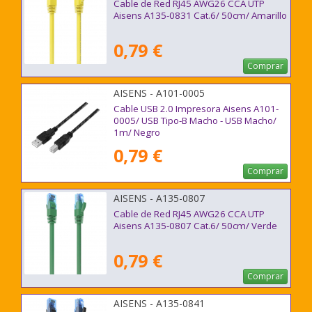
Cable de Red RJ45 AWG26 CCA UTP
Aisens A135-0831 Cat.6/ 50cm/ Amarillo
0,79 €
Comprar
AISENS - A101-0005
Cable USB 2.0 Impresora Aisens A101-
0005/ USB Tipo-B Macho - USB Macho/
1m/ Negro
0,79 €
Comprar
AISENS - A135-0807
Cable de Red RJ45 AWG26 CCA UTP
Aisens A135-0807 Cat.6/ 50cm/ Verde
0,79 €
Comprar
AISENS - A135-0841