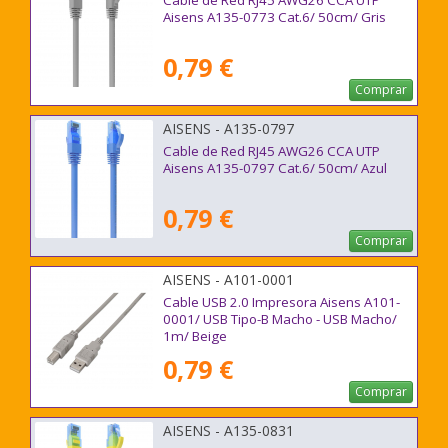
Cable de Red RJ45 AWG26 CCA UTP
Aisens A135-0773 Cat.6/ 50cm/ Gris
0,79 €
Comprar
AISENS - A135-0797
Cable de Red RJ45 AWG26 CCA UTP
Aisens A135-0797 Cat.6/ 50cm/ Azul
0,79 €
Comprar
AISENS - A101-0001
Cable USB 2.0 Impresora Aisens A101-
0001/ USB Tipo-B Macho - USB Macho/
1m/ Beige
0,79 €
Comprar
AISENS - A135-0831