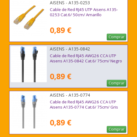
AISENS - A135-0253
Cable de Red RJ45 UTP Aisens A135-
0253 Cat.6/ 50cm/ Amarillo
0,89 €
Comprar
AISENS - A135-0842
Cable de Red RJ45 AWG26 CCA UTP
Aisens A135-0842 Cat.6/ 75cm/ Negro
0,89 €
Comprar
AISENS - A135-0774
Cable de Red RJ45 AWG26 CCA UTP
Aisens A135-0774 Cat.6/ 75cm/ Gris
0,89 €
Comprar