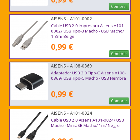
Comprar
AISENS - A101-0002
Cable USB 2.0 Impresora Aisens A101-
0002/ USB Tipo-B Macho - USB Macho/
1.8m/ Beige
0,99 €
Comprar
AISENS - A108-0369
Adaptador USB 3.0 Tipo-C Aisens A108-
0369/ USB Tipo-C Macho - USB Hembra
0,99 €
Comprar
AISENS - A101-0024
Cable USB 2.0 Aisens A101-0024/ USB
Macho - MiniUSB Macho/ 1m/ Negro