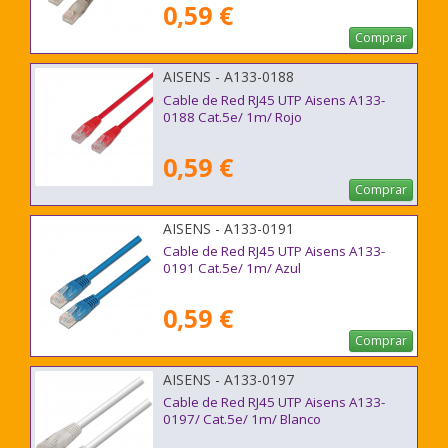
0,59 €
Comprar
AISENS - A133-0188
Cable de Red RJ45 UTP Aisens A133-
0188 Cat.5e/ 1m/ Rojo
0,59 €
Comprar
AISENS - A133-0191
Cable de Red RJ45 UTP Aisens A133-
0191 Cat.5e/ 1m/ Azul
0,59 €
Comprar
AISENS - A133-0197
Cable de Red RJ45 UTP Aisens A133-
0197/ Cat.5e/ 1m/ Blanco