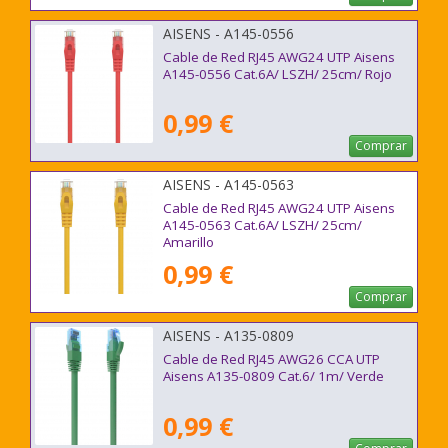
AISENS - A145-0556
Cable de Red RJ45 AWG24 UTP Aisens
A145-0556 Cat.6A/ LSZH/ 25cm/ Rojo
0,99 €
Comprar
AISENS - A145-0563
Cable de Red RJ45 AWG24 UTP Aisens
A145-0563 Cat.6A/ LSZH/ 25cm/
Amarillo
0,99 €
Comprar
AISENS - A135-0809
Cable de Red RJ45 AWG26 CCA UTP
Aisens A135-0809 Cat.6/ 1m/ Verde
0,99 €