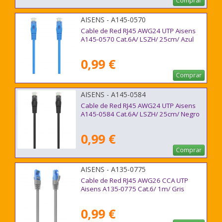
Comprar
AISENS - A145-0570
Cable de Red RJ45 AWG24 UTP Aisens
A145-0570 Cat.6A/ LSZH/ 25cm/ Azul
0,99 €
Comprar
AISENS - A145-0584
Cable de Red RJ45 AWG24 UTP Aisens
A145-0584 Cat.6A/ LSZH/ 25cm/ Negro
0,99 €
Comprar
AISENS - A135-0775
Cable de Red RJ45 AWG26 CCA UTP
Aisens A135-0775 Cat.6/ 1m/ Gris
0,99 €