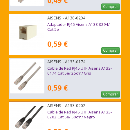
0,49 €
Comprar
AISENS - A138-0294
Adaptador RJ45 Aisens A138-0294/
Cat.5e
0,59 €
Comprar
AISENS - A133-0174
Cable de Red RJ45 UTP Aisens A133-
0174 Cat.5e/ 25cm/ Gris
0,59 €
Comprar
AISENS - A133-0202
Cable de Red RJ45 UTP Aisens A133-
0202 Cat.5e/ 50cm/ Negro