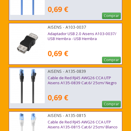
0,69 €
Comprar
AISENS - A103-0037
Adaptador USB 2.0 Aisens A103-0037/
USB Hembra - USB Hembra
0,69 €
Comprar
AISENS - A135-0839
Cable de Red RJ45 AWG26 CCA UTP
Aisens A135-0839 Cat.6/ 25cm/ Negro
0,69 €
Comprar
AISENS - A135-0815
Cable de Red RJ45 AWG26 CCA UTP
Aisens A135-0815 Cat.6/ 25cm/ Blanco