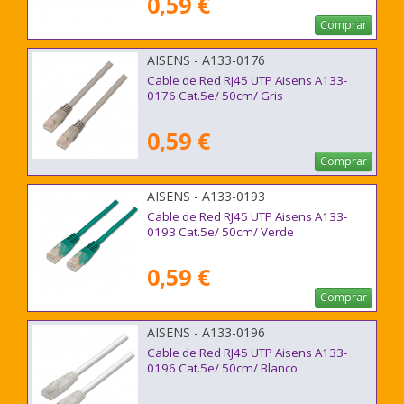
0,59 €
Comprar
AISENS - A133-0176
Cable de Red RJ45 UTP Aisens A133-
0176 Cat.5e/ 50cm/ Gris
0,59 €
Comprar
AISENS - A133-0193
Cable de Red RJ45 UTP Aisens A133-
0193 Cat.5e/ 50cm/ Verde
0,59 €
Comprar
AISENS - A133-0196
Cable de Red RJ45 UTP Aisens A133-
0196 Cat.5e/ 50cm/ Blanco