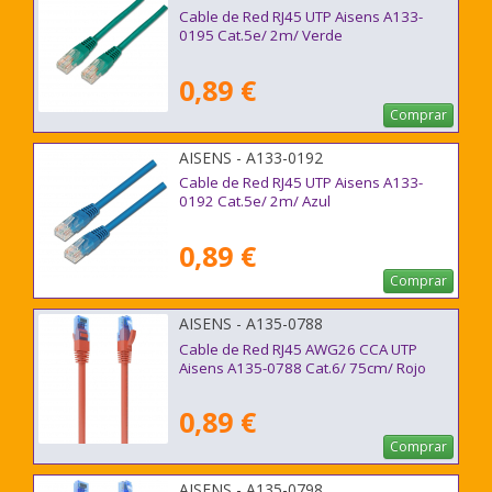
Cable de Red RJ45 UTP Aisens A133-
0195 Cat.5e/ 2m/ Verde
0,89 €
Comprar
AISENS - A133-0192
Cable de Red RJ45 UTP Aisens A133-
0192 Cat.5e/ 2m/ Azul
0,89 €
Comprar
AISENS - A135-0788
Cable de Red RJ45 AWG26 CCA UTP
Aisens A135-0788 Cat.6/ 75cm/ Rojo
0,89 €
Comprar
AISENS - A135-0798