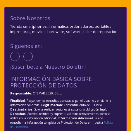
Sobre Nosotros
Tienda smartphones, informatica, ordenadores, portatiles,
impresoras, moviles, hardware, software, taller de reparación
Síguenos en:
¡Suscríbete a Nuestro Boletín!
INFORMACIÓN BÁSICA SOBRE
PROTECCIÓN DE DATOS
Responsable
: OTEMAR 2020, S.L.L.
Finalidad
: Responder las consultas planteadas por el usuario y enviarle la
información solicitada;
Legitimación
: Consentimiento del usuario;
Destinatarios
: Solo se realizan cesiones si existe una obligación legal;
Derechos
: Acceder, rectificar y suprimir, así como otros derechos, como se
indica en la información adicional;
Información Adicional
: Puede
consultar la información completa de Protección de Datos en nuestra
Política
de Privacidad
.