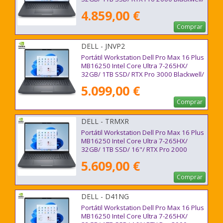
18"/ Win11 Pro
4.859,00 €
Comprar
DELL - JNVP2
Portátil Workstation Dell Pro Max 16 Plus
MB16250 Intel Core Ultra 7-265HX/
32GB/ 1TB SSD/ RTX Pro 3000 Blackwell/
16"/ Win11 Pro
5.099,00 €
Comprar
DELL - TRMXR
Portátil Workstation Dell Pro Max 16 Plus
MB16250 Intel Core Ultra 7-265HX/
32GB/ 1TB SSD/ 16"/ RTX Pro 2000
Blackwell/ Win11 Pro
5.609,00 €
Comprar
DELL - D41NG
Portátil Workstation Dell Pro Max 16 Plus
MB16250 Intel Core Ultra 7-265HX/