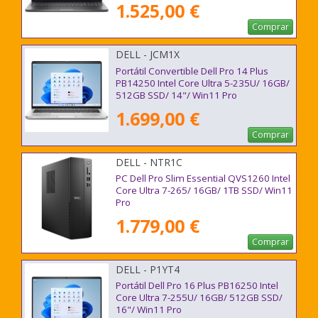
1.525,00 €
Comprar
DELL - JCM1X
Portátil Convertible Dell Pro 14 Plus
PB14250 Intel Core Ultra 5-235U/ 16GB/
512GB SSD/ 14"/ Win11 Pro
1.699,00 €
Comprar
DELL - NTR1C
PC Dell Pro Slim Essential QVS1260 Intel
Core Ultra 7-265/ 16GB/ 1TB SSD/ Win11
Pro
1.779,00 €
Comprar
DELL - P1YT4
Portátil Dell Pro 16 Plus PB16250 Intel
Core Ultra 7-255U/ 16GB/ 512GB SSD/
16"/ Win11 Pro