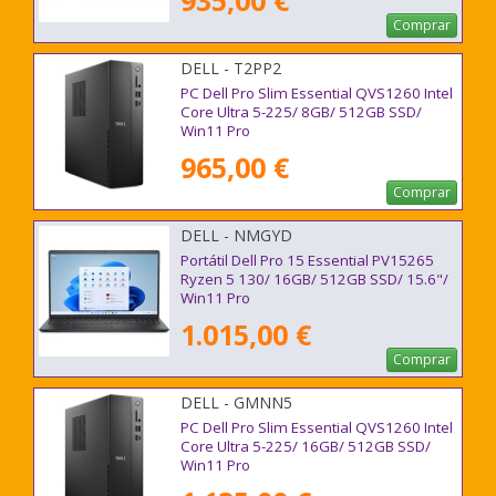
935,00 €
Comprar
DELL - T2PP2
PC Dell Pro Slim Essential QVS1260 Intel
Core Ultra 5-225/ 8GB/ 512GB SSD/
Win11 Pro
965,00 €
Comprar
DELL - NMGYD
Portátil Dell Pro 15 Essential PV15265
Ryzen 5 130/ 16GB/ 512GB SSD/ 15.6"/
Win11 Pro
1.015,00 €
Comprar
DELL - GMNN5
PC Dell Pro Slim Essential QVS1260 Intel
Core Ultra 5-225/ 16GB/ 512GB SSD/
Win11 Pro