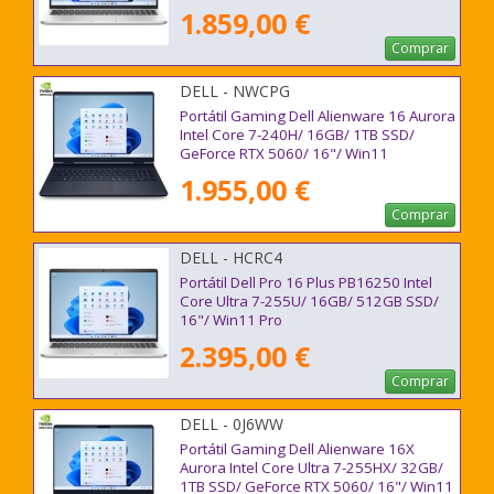
1.859,00 €
Comprar
DELL - NWCPG
Portátil Gaming Dell Alienware 16 Aurora
Intel Core 7-240H/ 16GB/ 1TB SSD/
GeForce RTX 5060/ 16"/ Win11
1.955,00 €
Comprar
DELL - HCRC4
Portátil Dell Pro 16 Plus PB16250 Intel
Core Ultra 7-255U/ 16GB/ 512GB SSD/
16"/ Win11 Pro
2.395,00 €
Comprar
DELL - 0J6WW
Portátil Gaming Dell Alienware 16X
Aurora Intel Core Ultra 7-255HX/ 32GB/
1TB SSD/ GeForce RTX 5060/ 16"/ Win11