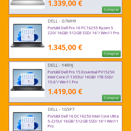
1.339,00 €
Comprar
DELL - G7MH9
Portátil Dell Pro 16 PC16255 Ryzen 5
220/ 16GB/ 512GB SSD/ 16"/ Win11 Pro
1.345,00 €
Comprar
DELL - Y4RHJ
Portátil Dell Pro 15 Essential PV15250
Intel Core i7-1355U/ 16GB/ 1TB SSD/
15.6"/ Win11 Pro
1.419,00 €
Comprar
DELL - 1G5P7
Portátil Dell 16 DC16250 Intel Core Ultra
5-225U/ 16GB/ 512GB SSD/ 16"/ Win11
Pro