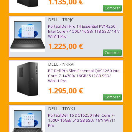
1.135,00 €
Comprar
DELL - T8PJC
Portátil Dell Pro 14 Essential PV14250
Intel Core 7-150U/ 16GB/ 1TB SSD/ 14"/
Win11 Pro
1.225,00 €
Comprar
DELL - NKRVF
PC Dell Pro Slim Essential QVS1260 Intel
Core i7-14700/ 16GB/ 512GB SSD/
Win11 Pro
1.295,00 €
Comprar
DELL - TDYK1
Portátil Dell 16 DC16250 Intel Core 7-
150U/ 16GB/ 512GB SSD/ 16"/ Win11
Pro