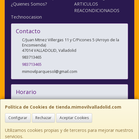
¿Quienes Somos?
ARTICULOS
REACONDICIONADOS
Technoocasion
Contacto
C/Juan Mtnez Villergas 11 y C/Picones 5 (Arroyo de la
Encomienda)
47014
VALLADOLID
,
Valladolid
983713465
983713465
mimovilparquesol@gmail.com
Horario
10:00/14:00 y 17:00/20:30
Política de Cookies de tienda.mimovilvalladolid.com
Configurar
Rechazar
Aceptar Cookies
C/JUAN MARTINEZ VILLERGAS nº 11, 47014, Valladolid, España. - Tfno:
983713465
Utilizamos cookies propias y de terceros para mejorar nuestros
servicios.
C/PICONES nº 5, 47195, Arroyo de la Encomienda Valladolid Tlno: