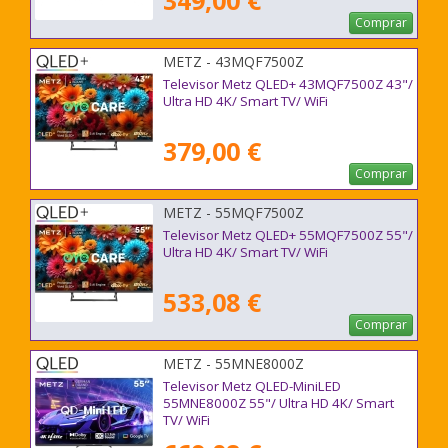
349,00 €
Comprar
METZ - 43MQF7500Z
Televisor Metz QLED+ 43MQF7500Z 43"/
Ultra HD 4K/ Smart TV/ WiFi
379,00 €
Comprar
METZ - 55MQF7500Z
Televisor Metz QLED+ 55MQF7500Z 55"/
Ultra HD 4K/ Smart TV/ WiFi
533,08 €
Comprar
METZ - 55MNE8000Z
Televisor Metz QLED-MiniLED
55MNE8000Z 55"/ Ultra HD 4K/ Smart
TV/ WiFi