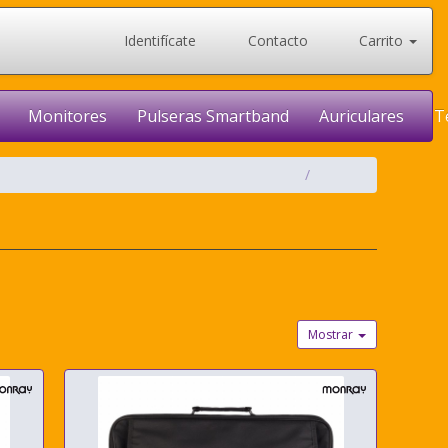
Identifícate
Contacto
Carrito
Monitores
Pulseras Smartband
Auriculares
T
Mostrar