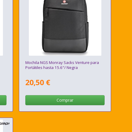
Mochila NGS Monray Sacks Venture para
Portátiles hasta 15.6"/ Negra
20,50 €
Comprar