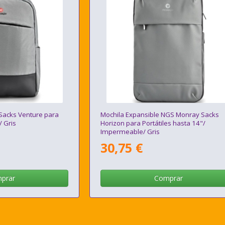
Sacks Venture para
Mochila Expansible NGS Monray Sacks
/ Gris
Horizon para Portátiles hasta 14"/
Impermeable/ Gris
30,75 €
prar
Comprar