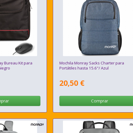
ay Bureau Kit para
Mochila Monray Sacks Charter para
 Negro
Portátiles hasta 15.6"/ Azul
20,50 €
prar
Comprar