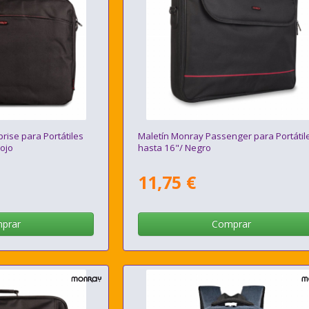
rise para Portátiles
Maletín Monray Passenger para Portátil
ojo
hasta 16"/ Negro
11,75 €
prar
Comprar