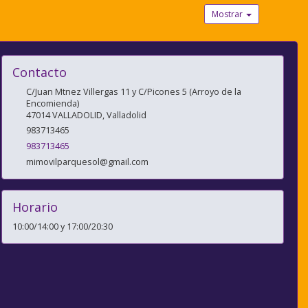
Mostrar
Contacto
C/Juan Mtnez Villergas 11 y C/Picones 5 (Arroyo de la
Encomienda)
47014
VALLADOLID
,
Valladolid
983713465
983713465
mimovilparquesol@gmail.com
Horario
10:00/14:00 y 17:00/20:30