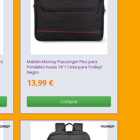
es
Maletín Monray Passenger Plus para
Portátiles hasta 18"/ Cinta para Trolley/
Negro
13,99 €
Comprar