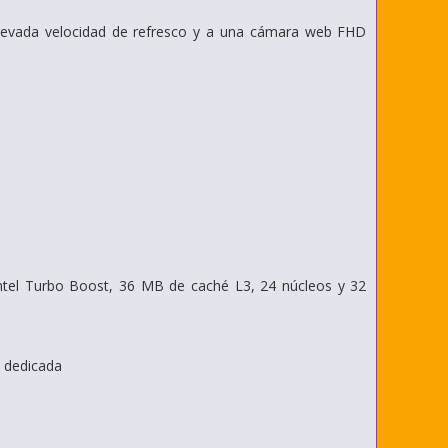
 elevada velocidad de refresco y a una cámara web FHD
ntel Turbo Boost, 36 MB de caché L3, 24 núcleos y 32
 dedicada