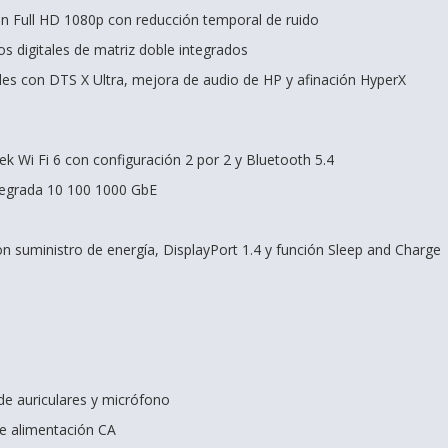
n Full HD 1080p con reducción temporal de ruido
s digitales de matriz doble integrados
les con DTS X Ultra, mejora de audio de HP y afinación HyperX
ek Wi Fi 6 con configuración 2 por 2 y Bluetooth 5.4
tegrada 10 100 1000 GbE
n suministro de energía, DisplayPort 1.4 y función Sleep and Charge
e auriculares y micrófono
de alimentación CA