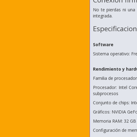
No te pierdas ni una
integrada.
Especificacio
Software
Sistema operativo: F
Rendimiento y har
Familia de procesador
Procesador: Intel Co
subprocesos
Conjunto de chips: In
Gráficos: NVIDIA GeF
Memoria RAM: 32 GB
Configuración de mem