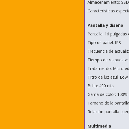
Almacenamiento: SSD
Características espec
Pantalla y diseño
Pantalla: 16 pulgadas
Tipo de panel: IPS
Frecuencia de actuali
Tiempo de respuesta:
Tratamiento: Micro edg
Filtro de luz azul: Low
Brillo: 400 nits
Gama de color: 100%
Tamaño de la pantalla
Relación pantalla cue
Multimedia