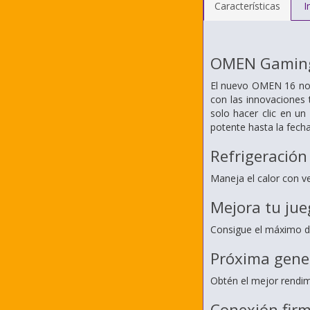
Características
I
OMEN Gaming
El nuevo OMEN 16 no 
con las innovaciones
solo hacer clic en un
potente hasta la fecha
Refrigeración
Maneja el calor con ve
Mejora tu jue
Consigue el máximo de
Próxima gene
Obtén el mejor rendim
Conexión firm