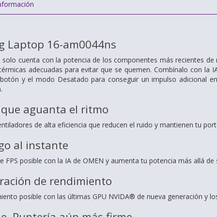
nformación
 Laptop 16-am0044ns
solo cuenta con la potencia de los componentes más recientes de 
 térmicas adecuadas para evitar que se quemen. Combínalo con la 
 botón y el modo Desatado para conseguir un impulso adicional en e
.
 que aguanta el ritmo
ntiladores de alta eficiencia que reducen el ruido y mantienen tu port
go al instante
 FPS posible con la IA de OMEN y aumenta tu potencia más allá de 
ración de rendimiento
iento posible con las últimas GPU NVIDA® de nueva generación y lo
e. Puntería aún más firme