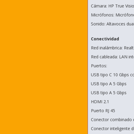
Cámara: HP True Visio
Micrófonos: Micrófono
Sonido: Altavoces dua
Conectividad
Red inalámbrica: Realt
Red cableada: LAN in
Puertos:
USB tipo C 10 Gbps co
USB tipo A 5 Gbps
USB tipo A 5 Gbps
HDMI 2.1
Puerto RJ 45
Conector combinado d
Conector inteligente 