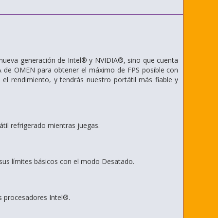
nueva generación de Intel® y NVIDIA®, sino que cuenta
IA de OMEN para obtener el máximo de FPS posible con
l rendimiento, y tendrás nuestro portátil más fiable y
átil refrigerado mientras juegas.
sus límites básicos con el modo Desatado.
s procesadores Intel®.