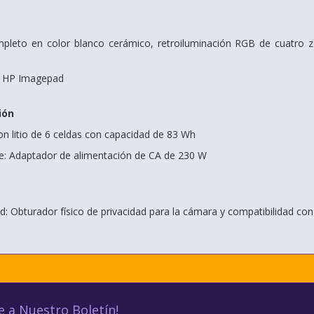
leto en color blanco cerámico, retroiluminación RGB de cuatro zo
r: HP Imagepad
ión
on litio de 6 celdas con capacidad de 83 Wh
e: Adaptador de alimentación de CA de 230 W
ad: Obturador físico de privacidad para la cámara y compatibilidad
e a Nuestro Boletín!