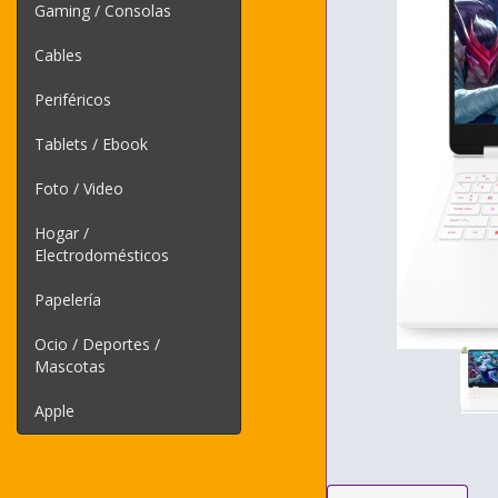
Gaming / Consolas
Cables
Periféricos
Tablets / Ebook
Foto / Video
Hogar /
Electrodomésticos
Papelería
Ocio / Deportes /
Mascotas
Apple