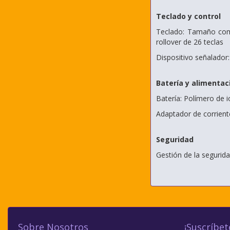
Teclado y control
Teclado: Tamaño comp
rollover de 26 teclas
Dispositivo señalado
Batería y alimentac
Batería: Polímero de i
Adaptador de corrient
Seguridad
Gestión de la segurid
Sobre Nosotros
¡Suscríbet