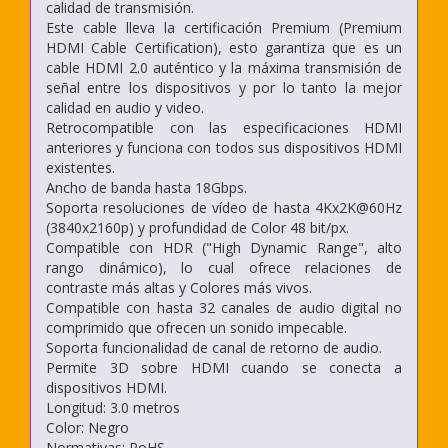
calidad de transmisión.
Este cable lleva la certificación Premium (Premium
HDMI Cable Certification), esto garantiza que es un
cable HDMI 2.0 auténtico y la máxima transmisión de
señal entre los dispositivos y por lo tanto la mejor
calidad en audio y video.
Retrocompatible con las especificaciones HDMI
anteriores y funciona con todos sus dispositivos HDMI
existentes.
Ancho de banda hasta 18Gbps.
Soporta resoluciones de vídeo de hasta 4Kx2K@60Hz
(3840x2160p) y profundidad de Color 48 bit/px.
Compatible con HDR ("High Dynamic Range", alto
rango dinámico), lo cual ofrece relaciones de
contraste más altas y Colores más vivos.
Compatible con hasta 32 canales de audio digital no
comprimido que ofrecen un sonido impecable.
Soporta funcionalidad de canal de retorno de audio.
Permite 3D sobre HDMI cuando se conecta a
dispositivos HDMI.
Longitud: 3.0 metros
Color: Negro
Normativas: RoHS