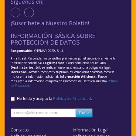
Síguenos en:
¡Suscríbete a Nuestro Boletín!
INFORMACIÓN BÁSICA SOBRE
PROTECCIÓN DE DATOS
Responsable
: OTEMAR 2020, S.L.L.
Finalidad
: Responder las consultas planteadas por el usuario y enviarle la
información solicitada;
Legitimación
: Consentimiento del usuario;
Destinatarios
: Solo se realizan cesiones si existe una obligación legal;
Derechos
: Acceder, rectificar y suprimir, así como otros derechos, como se
indica en la información adicional;
Información Adicional
: Puede
consultar la información completa de Protección de Datos en nuestra
Política
de Privacidad
.
He leído y acepto la
Política de Privacidad
.
Enviar
Contacto
Información Legal