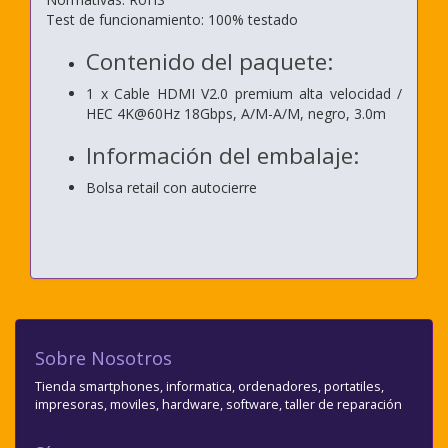
Test de funcionamiento: 100% testado
Contenido del paquete:
1 x Cable HDMI V2.0 premium alta velocidad /
HEC 4K@60Hz 18Gbps, A/M-A/M, negro, 3.0m
Información del embalaje:
Bolsa retail con autocierre
Sobre Nosotros
Tienda smartphones, informatica, ordenadores, portatiles,
impresoras, moviles, hardware, software, taller de reparación