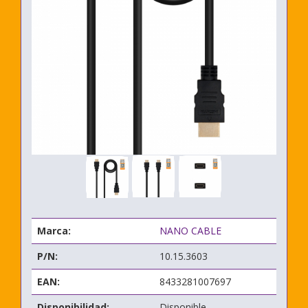
Marca:
NANO CABLE
P/N:
10.15.3603
EAN:
8433281007697
Disponibilidad:
Disponible