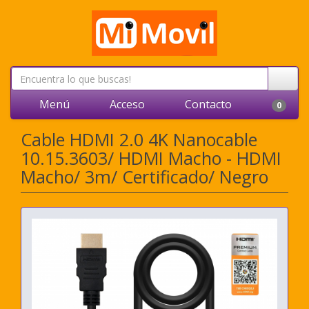
Menú
Acceso
Contacto
0
Cable HDMI 2.0 4K Nanocable
10.15.3603/ HDMI Macho - HDMI
Macho/ 3m/ Certificado/ Negro