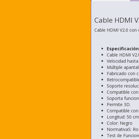
Cable HDMI V
Cable HDMI V2.0 con 
Especificación
Cable HDMI V2.
Velocidad hasta
Múltiple apanta
Fabricado con c
Retrocompatible
Soporte resolu
Compatible con
Soporta funcion
Permite 3D.
Compatible con 
Longitud: 50 cm
Color: Negro
NormativaS: R
Test de Funcio