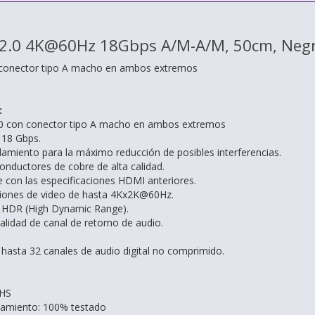
2.0 4K@60Hz 18Gbps A/M-A/M, 50cm, Neg
conector tipo A macho en ambos extremos
:
0 con conector tipo A macho en ambos extremos
 18 Gbps.
llamiento para la máximo reducción de posibles interferencias.
onductores de cobre de alta calidad.
 con las especificaciones HDMI anteriores.
ciones de video de hasta 4Kx2K@60Hz.
 HDR (High Dynamic Range).
alidad de canal de retorno de audio.
hasta 32 canales de audio digital no comprimido.
oHS
namiento: 100% testado