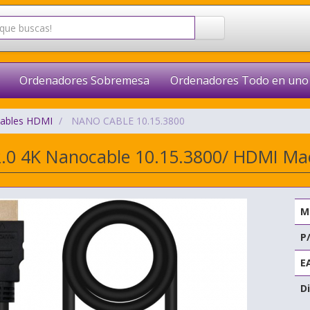
Ordenadores Sobremesa
Ordenadores Todo en uno
ables HDMI
NANO CABLE 10.15.3800
.0 4K Nanocable 10.15.3800/ HDMI M
M
P
E
Di