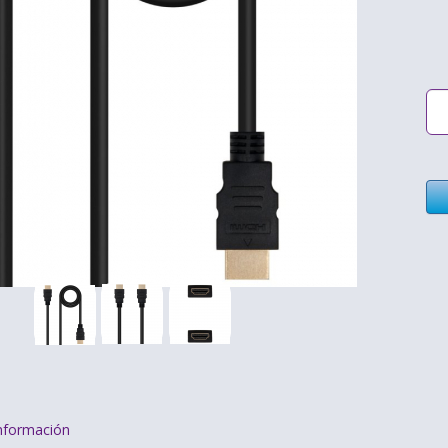
nformación