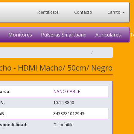
Identifícate
Contacto
Carrito
Monitores
Pulseras Smartband
Auriculares
T
acho - HDMI Macho/ 50cm/ Negro
arca:
NANO CABLE
/N:
10.15.3800
AN:
8433281012943
sponibilidad:
Disponible