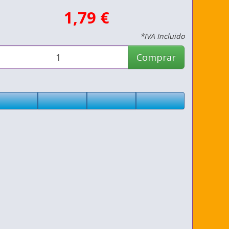
1,79 €
*IVA Incluido
Comprar