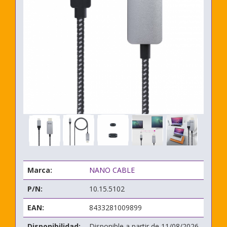
Marca:
NANO CABLE
P/N:
10.15.5102
EAN:
8433281009899
Disponibilidad:
Disponible a partir de 11/08/2026