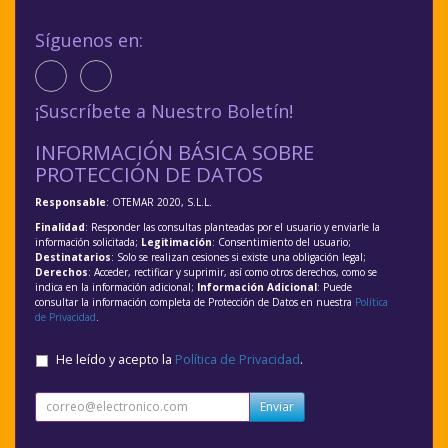
Síguenos en:
¡Suscríbete a Nuestro Boletín!
INFORMACIÓN BÁSICA SOBRE
PROTECCIÓN DE DATOS
Responsable
: OTEMAR 2020, S.L.L.
Finalidad
: Responder las consultas planteadas por el usuario y enviarle la
información solicitada;
Legitimación
: Consentimiento del usuario;
Destinatarios
: Solo se realizan cesiones si existe una obligación legal;
Derechos
: Acceder, rectificar y suprimir, así como otros derechos, como se
indica en la información adicional;
Información Adicional
: Puede
consultar la información completa de Protección de Datos en nuestra
Política
de Privacidad
.
He leído y acepto la
Política de Privacidad
.
Enviar