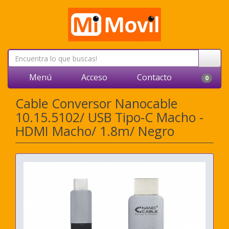
Menú
Acceso
Contacto
0
Cable Conversor Nanocable
10.15.5102/ USB Tipo-C Macho -
HDMI Macho/ 1.8m/ Negro