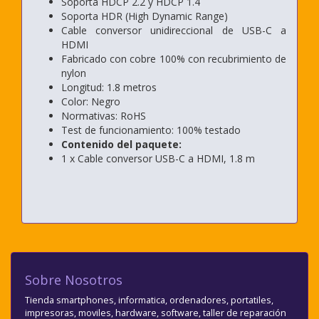
Soporta HDCP 2.2 y HDCP 1.4
Soporta HDR (High Dynamic Range)
Cable conversor unidireccional de USB-C a
HDMI
Fabricado con cobre 100% con recubrimiento de
nylon
Longitud: 1.8 metros
Color: Negro
Normativas: RoHS
Test de funcionamiento: 100% testado
Contenido del paquete:
1 x Cable conversor USB-C a HDMI, 1.8 m
Sobre Nosotros
Tienda smartphones, informatica, ordenadores, portatiles,
impresoras, moviles, hardware, software, taller de reparación