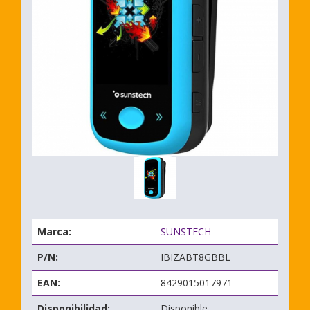
Marca:
SUNSTECH
P/N:
IBIZABT8GBBL
EAN:
8429015017971
Disponibilidad:
Disponible