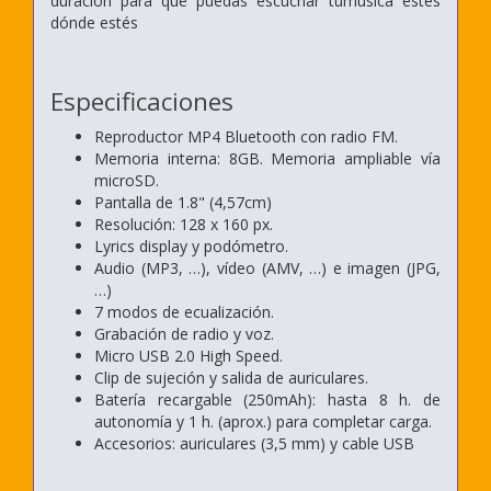
duración para que puedas escuchar tumúsica estés
dónde estés
Especificaciones
Reproductor MP4 Bluetooth con radio FM.
Memoria interna: 8GB. Memoria ampliable vía
microSD.
Pantalla de 1.8" (4,57cm)
Resolución: 128 x 160 px.
Lyrics display y podómetro.
Audio (MP3, …), vídeo (AMV, …) e imagen (JPG,
…)
7 modos de ecualización.
Grabación de radio y voz.
Micro USB 2.0 High Speed.
Clip de sujeción y salida de auriculares.
Batería recargable (250mAh): hasta 8 h. de
autonomía y
1 h. (aprox.) para completar carga.
Accesorios: auriculares (3,5 mm) y cable USB