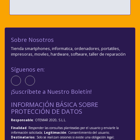
Sobre Nosotros
Tienda smartphones, informatica, ordenadores, portatiles,
impresoras, moviles, hardware, software, taller de reparación
Síguenos en:
¡Suscríbete a Nuestro Boletín!
INFORMACIÓN BÁSICA SOBRE
PROTECCIÓN DE DATOS
Responsable
: OTEMAR 2020, S.L.L.
Finalidad
: Responder las consultas planteadas por el usuario y enviarle la
información solicitada;
Legitimación
: Consentimiento del usuario;
Destinatarios
: Solo se realizan cesiones si existe una obligación legal;