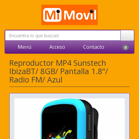
Menú
Acceso
Contacto
0
Reproductor MP4 Sunstech
IbizaBT/ 8GB/ Pantalla 1.8"/
Radio FM/ Azul