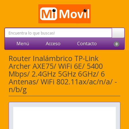
Menú
Acceso
Contacto
0
Router Inalámbrico TP-Link
Archer AXE75/ WiFi 6E/ 5400
Mbps/ 2.4GHz 5GHz 6GHz/ 6
Antenas/ WiFi 802.11ax/ac/n/a/ -
n/b/g