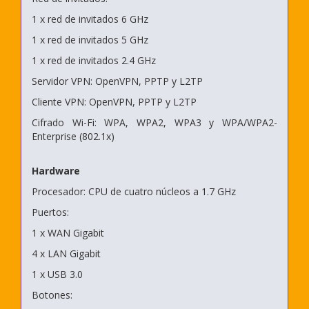
1 x red de invitados 6 GHz
1 x red de invitados 5 GHz
1 x red de invitados 2.4 GHz
Servidor VPN: OpenVPN, PPTP y L2TP
Cliente VPN: OpenVPN, PPTP y L2TP
Cifrado Wi-Fi: WPA, WPA2, WPA3 y WPA/WPA2-
Enterprise (802.1x)
Hardware
Procesador: CPU de cuatro núcleos a 1.7 GHz
Puertos:
1 x WAN Gigabit
4 x LAN Gigabit
1 x USB 3.0
Botones: