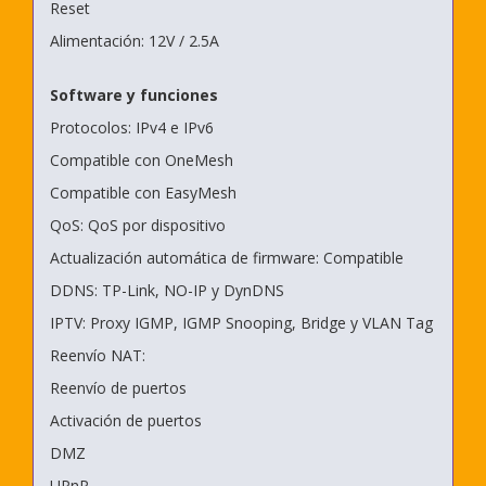
Reset
Alimentación: 12V / 2.5A
Software y funciones
Protocolos: IPv4 e IPv6
Compatible con OneMesh
Compatible con EasyMesh
QoS: QoS por dispositivo
Actualización automática de firmware: Compatible
DDNS: TP-Link, NO-IP y DynDNS
IPTV: Proxy IGMP, IGMP Snooping, Bridge y VLAN Tag
Reenvío NAT:
Reenvío de puertos
Activación de puertos
DMZ
UPnP