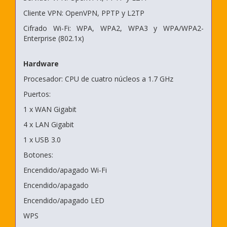
Cliente VPN: OpenVPN, PPTP y L2TP
Cifrado Wi-Fi: WPA, WPA2, WPA3 y WPA/WPA2-
Enterprise (802.1x)
Hardware
Procesador: CPU de cuatro núcleos a 1.7 GHz
Puertos:
1 x WAN Gigabit
4 x LAN Gigabit
1 x USB 3.0
Botones:
Encendido/apagado Wi-Fi
Encendido/apagado
Encendido/apagado LED
WPS