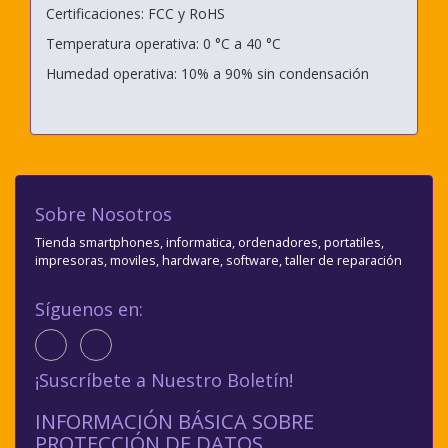
Certificaciones: FCC y RoHS
Temperatura operativa: 0 °C a 40 °C
Humedad operativa: 10% a 90% sin condensación
Sobre Nosotros
Tienda smartphones, informatica, ordenadores, portatiles,
impresoras, moviles, hardware, software, taller de reparación
Síguenos en:
¡Suscríbete a Nuestro Boletín!
INFORMACIÓN BÁSICA SOBRE
PROTECCIÓN DE DATOS