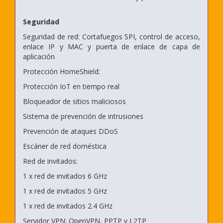
Seguridad
Seguridad de red: Cortafuegos SPI, control de acceso,
enlace IP y MAC y puerta de enlace de capa de
aplicación
Protección HomeShield:
Protección IoT en tiempo real
Bloqueador de sitios maliciosos
Sistema de prevención de intrusiones
Prevención de ataques DDoS
Escáner de red doméstica
Red de invitados:
1 x red de invitados 6 GHz
1 x red de invitados 5 GHz
1 x red de invitados 2.4 GHz
Servidor VPN: OpenVPN, PPTP y L2TP