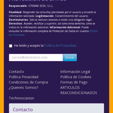
Responsable
: OTEMAR 2020, S.L.L.
Finalidad
: Responder las consultas planteadas por el usuario y enviarle la
información solicitada;
Legitimación
: Consentimiento del usuario;
Destinatarios
: Solo se realizan cesiones si existe una obligación legal;
Derechos
: Acceder, rectificar y suprimir, así como otros derechos, como se
indica en la información adicional;
Información Adicional
: Puede
consultar la información completa de Protección de Datos en nuestra
Política
de Privacidad
.
He leído y acepto la
Política de Privacidad
.
Enviar
Contacto
Información Legal
Política Privacidad
Política de Cookies
Condiciones de Compra
Formas de Pago
¿Quienes Somos?
ARTICULOS
REACONDICIONADOS
Technoocasion
Contacto