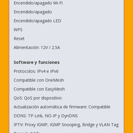
Encendido/apagado Wi-Fi
Encendido/apagado
Encendido/apagado LED
WPS
Reset
Alimentación: 12V / 2.5A
Software y funciones
Protocolos: IPv4 e IPv6
Compatible con OneMesh
Compatible con EasyMesh
QoS: QoS por dispositivo
Actualización automática de firmware: Compatible
DDNS: TP-Link, NO-IP y DynDNS
IPTV: Proxy IGMP, IGMP Snooping, Bridge y VLAN Tag