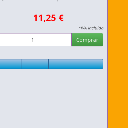
11,25 €
*IVA Incluido
Comprar