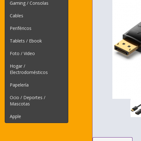
Gaming / Consolas
Cables
Periféricos
Tablets / Ebook
Foto / Video
Hogar /
Electrodomésticos
Papelería
Ocio / Deportes /
Mascotas
Apple