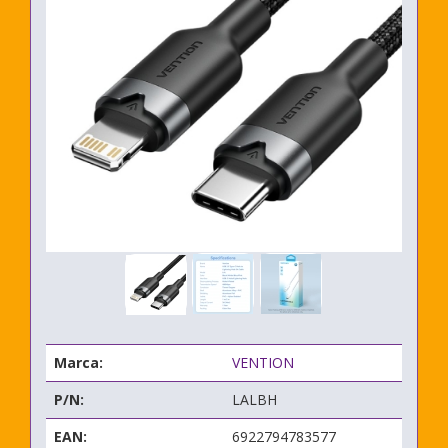
Marca:
VENTION
P/N:
LALBH
EAN:
6922794783577