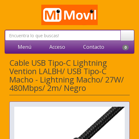
Menú
Acceso
Contacto
0
Cable USB Tipo-C Lightning
Vention LALBH/ USB Tipo-C
Macho - Lightning Macho/ 27W/
480Mbps/ 2m/ Negro