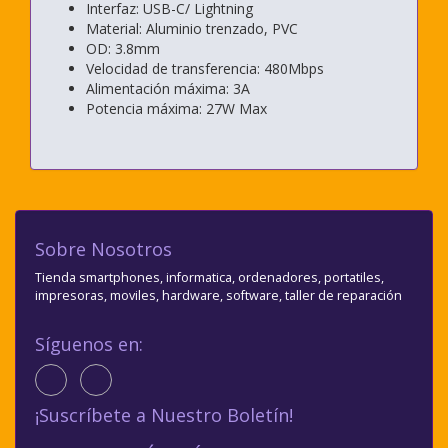
Interfaz: USB-C/ Lightning
Material: Aluminio trenzado, PVC
OD: 3.8mm
Velocidad de transferencia: 480Mbps
Alimentación máxima: 3A
Potencia máxima: 27W Max
Sobre Nosotros
Tienda smartphones, informatica, ordenadores, portatiles,
impresoras, moviles, hardware, software, taller de reparación
Síguenos en:
¡Suscríbete a Nuestro Boletín!