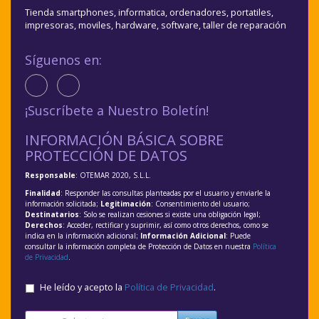
Tienda smartphones, informatica, ordenadores, portatiles,
impresoras, moviles, hardware, software, taller de reparación
Síguenos en:
¡Suscríbete a Nuestro Boletín!
INFORMACIÓN BÁSICA SOBRE
PROTECCIÓN DE DATOS
Responsable
: OTEMAR 2020, S.L.L.
Finalidad
: Responder las consultas planteadas por el usuario y enviarle la
información solicitada;
Legitimación
: Consentimiento del usuario;
Destinatarios
: Solo se realizan cesiones si existe una obligación legal;
Derechos
: Acceder, rectificar y suprimir, así como otros derechos, como se
indica en la información adicional;
Información Adicional
: Puede
consultar la información completa de Protección de Datos en nuestra
Política
de Privacidad
.
He leído y acepto la
Política de Privacidad
.