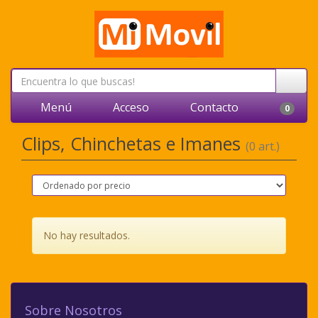
Menú
Acceso
Contacto
0
Clips, Chinchetas e Imanes
(0 art.)
No hay resultados.
Sobre Nosotros