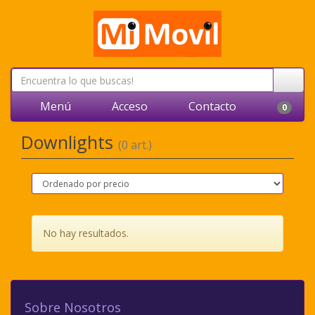
Menú
Acceso
Contacto
0
Downlights
(0 art.)
No hay resultados.
Sobre Nosotros