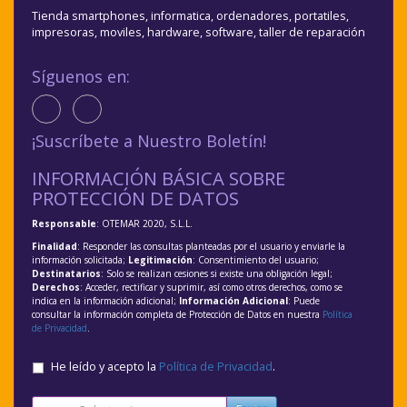
Tienda smartphones, informatica, ordenadores, portatiles,
impresoras, moviles, hardware, software, taller de reparación
Síguenos en:
¡Suscríbete a Nuestro Boletín!
INFORMACIÓN BÁSICA SOBRE
PROTECCIÓN DE DATOS
Responsable
: OTEMAR 2020, S.L.L.
Finalidad
: Responder las consultas planteadas por el usuario y enviarle la
información solicitada;
Legitimación
: Consentimiento del usuario;
Destinatarios
: Solo se realizan cesiones si existe una obligación legal;
Derechos
: Acceder, rectificar y suprimir, así como otros derechos, como se
indica en la información adicional;
Información Adicional
: Puede
consultar la información completa de Protección de Datos en nuestra
Política
de Privacidad
.
He leído y acepto la
Política de Privacidad
.