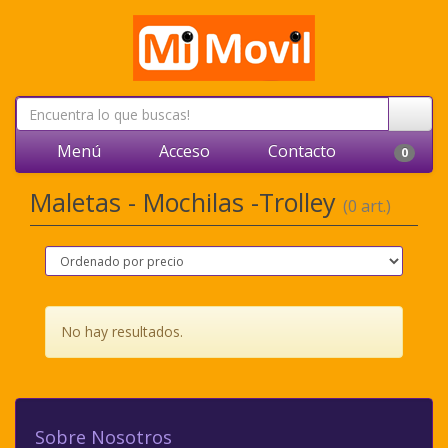
Menú
Acceso
Contacto
0
Maletas - Mochilas -Trolley
(0 art.)
No hay resultados.
Sobre Nosotros