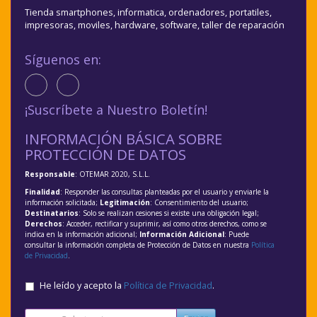
Tienda smartphones, informatica, ordenadores, portatiles,
impresoras, moviles, hardware, software, taller de reparación
Síguenos en:
¡Suscríbete a Nuestro Boletín!
INFORMACIÓN BÁSICA SOBRE
PROTECCIÓN DE DATOS
Responsable
: OTEMAR 2020, S.L.L.
Finalidad
: Responder las consultas planteadas por el usuario y enviarle la
información solicitada;
Legitimación
: Consentimiento del usuario;
Destinatarios
: Solo se realizan cesiones si existe una obligación legal;
Derechos
: Acceder, rectificar y suprimir, así como otros derechos, como se
indica en la información adicional;
Información Adicional
: Puede
consultar la información completa de Protección de Datos en nuestra
Política
de Privacidad
.
He leído y acepto la
Política de Privacidad
.