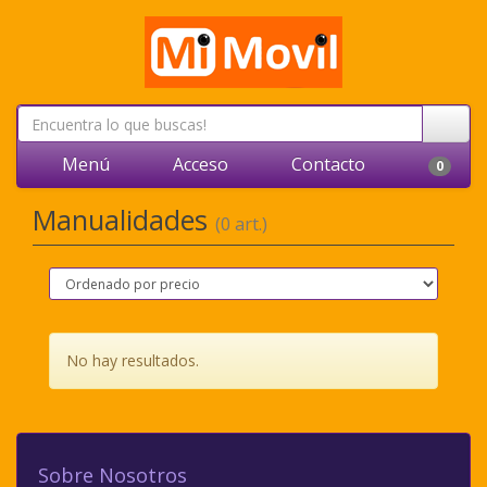
Menú
Acceso
Contacto
0
Manualidades
(0 art.)
No hay resultados.
Sobre Nosotros