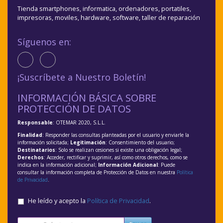
Tienda smartphones, informatica, ordenadores, portatiles,
impresoras, moviles, hardware, software, taller de reparación
Síguenos en:
¡Suscríbete a Nuestro Boletín!
INFORMACIÓN BÁSICA SOBRE
PROTECCIÓN DE DATOS
Responsable
: OTEMAR 2020, S.L.L.
Finalidad
: Responder las consultas planteadas por el usuario y enviarle la
información solicitada;
Legitimación
: Consentimiento del usuario;
Destinatarios
: Solo se realizan cesiones si existe una obligación legal;
Derechos
: Acceder, rectificar y suprimir, así como otros derechos, como se
indica en la información adicional;
Información Adicional
: Puede
consultar la información completa de Protección de Datos en nuestra
Política
de Privacidad
.
He leído y acepto la
Política de Privacidad
.