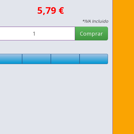
5,79 €
*IVA Incluido
Comprar