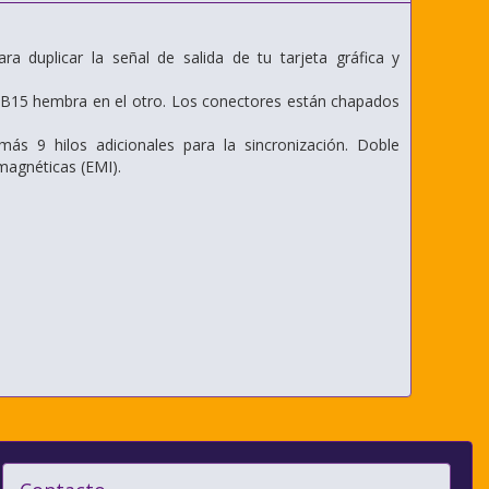
a duplicar la señal de salida de tu tarjeta gráfica y
B15 hembra en el otro. Los conectores están chapados
más 9 hilos adicionales para la sincronización. Doble
omagnéticas (EMI).