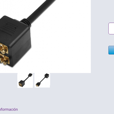
nformación