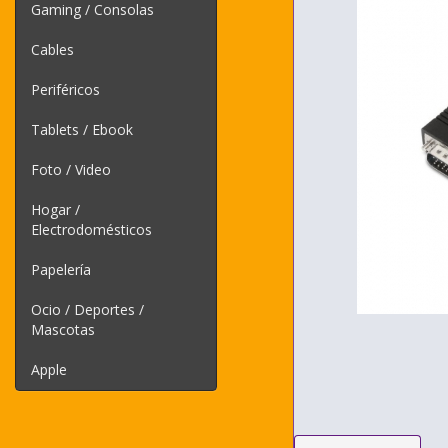
Gaming / Consolas
Cables
Periféricos
Tablets / Ebook
Foto / Video
Hogar /
Electrodomésticos
Papelería
Ocio / Deportes /
Mascotas
Apple