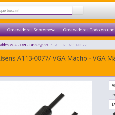
Ordenadores Sobremesa
Ordenadores Todo en uno
ables VGA - DVI - Displayport
AISENS A113-0077
Aisens A113-0077/ VGA Macho - VGA M
M
P
E
Di