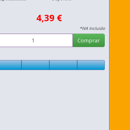
4,39 €
*IVA Incluido
Comprar