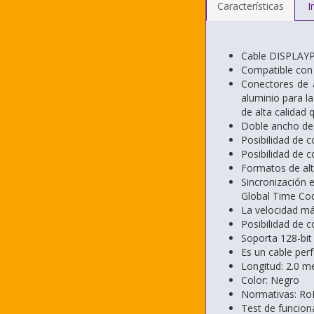
Características
I
Cable DISPLAYP
Compatible con D
Conectores de a
aluminio para l
de alta calidad 
Doble ancho de 
Posibilidad de 
Posibilidad de 
Formatos de alt
Sincronización e
Global Time Co
La velocidad má
Posibilidad de 
Soporta 128-bit
Es un cable per
Longitud: 2.0 m
Color: Negro
Normativas: Ro
Test de funcio