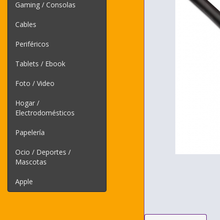
Gaming / Consolas
Cables
Periféricos
Tablets / Ebook
Foto / Video
Hogar /
Electrodomésticos
Papelería
Ocio / Deportes /
Mascotas
Apple