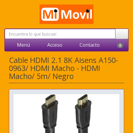
Menú
Acceso
Contacto
0
Cable HDMI 2.1 8K Aisens A150-
0963/ HDMI Macho - HDMI
Macho/ 5m/ Negro