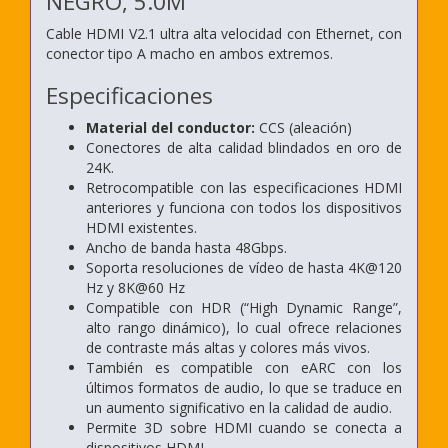
NEGRO, 5.0M
Cable HDMI V2.1 ultra alta velocidad con Ethernet, con
conector tipo A macho en ambos extremos.
Especificaciones
Material del conductor:
CCS (aleación)
Conectores de alta calidad blindados en oro de
24K.
Retrocompatible con las especificaciones HDMI
anteriores y funciona con todos los dispositivos
HDMI existentes.
Ancho de banda hasta 48Gbps.
Soporta resoluciones de vídeo de hasta 4K@120
Hz y 8K@60 Hz
Compatible con HDR (“High Dynamic Range”,
alto rango dinámico), lo cual ofrece relaciones
de contraste más altas y colores más vivos.
También es compatible con eARC con los
últimos formatos de audio, lo que se traduce en
un aumento significativo en la calidad de audio.
Permite 3D sobre HDMI cuando se conecta a
dispositivos HDMI.