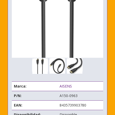
Marca:
AISENS
P/N:
A150-0963
EAN:
8435739903780
Disponibilidad:
Disponible