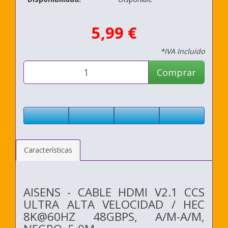
5,99 €
*IVA Incluido
Comprar
Características
AISENS - CABLE HDMI V2.1 CCS
ULTRA ALTA VELOCIDAD / HEC
8K@60HZ 48GBPS, A/M-A/M,